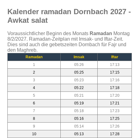
Kalender ramadan Dornbach 2027 -
Awkat salat
Voraussichtlicher Beginn des Monats
Ramadan
Montag
8/2/2027. Ramadan-Zeitplan mit Imsak- und Iftar-Zeit.
Dies sind auch die gebetszeiten Dornbach für Fajr und
den Maghreb.
Ramadan
Imsak
Iftar
1
05:26
17:13
2
05:25
17:15
3
05:23
17:16
4
05:22
17:18
5
05:21
17:20
6
05:19
17:21
7
05:18
17:23
8
05:16
17:25
9
05:14
17:26
10
05:13
17:28