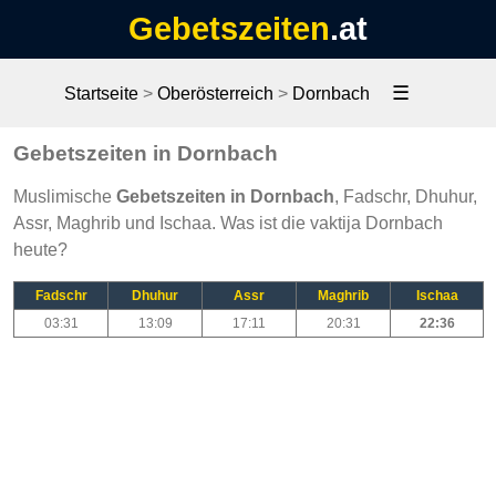
Gebetszeiten
.at
☰
Startseite
>
Oberösterreich
>
Dornbach
Gebetszeiten in Dornbach
Muslimische
Gebetszeiten in Dornbach
, Fadschr, Dhuhur,
Assr, Maghrib und Ischaa. Was ist die vaktija Dornbach
heute?
Fadschr
Dhuhur
Assr
Maghrib
Ischaa
03:31
13:09
17:11
20:31
22:36