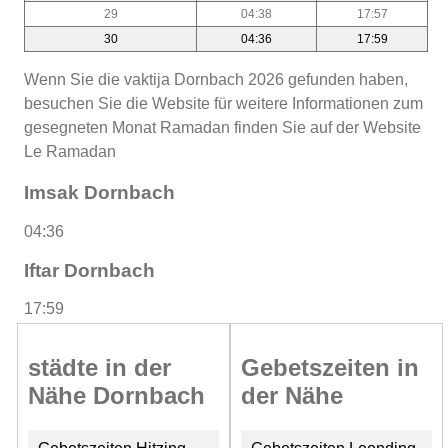
29
04:38
17:57
30
04:36
17:59
Wenn Sie die vaktija Dornbach 2026 gefunden haben,
besuchen Sie die Website für weitere Informationen zum
gesegneten Monat Ramadan finden Sie auf der Website
Le Ramadan
Imsak Dornbach
04:36
Iftar Dornbach
17:59
städte in der
Gebetszeiten in
Nähe Dornbach
der Nähe