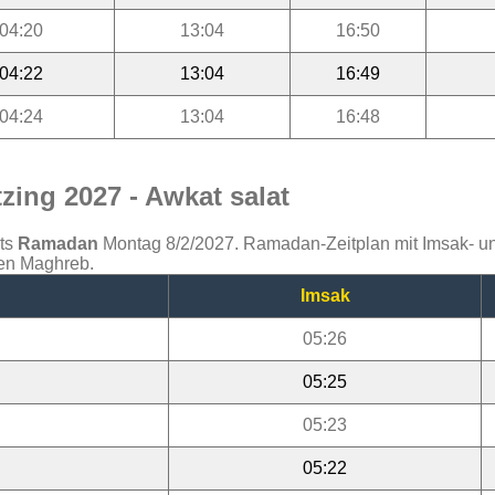
04:20
13:04
16:50
04:22
13:04
16:49
04:24
13:04
16:48
ing 2027 - Awkat salat
ats
Ramadan
Montag 8/2/2027. Ramadan-Zeitplan mit Imsak- und 
den Maghreb.
Imsak
05:26
05:25
05:23
05:22