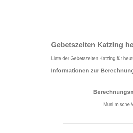
Gebetszeiten Katzing h
Liste der Gebetszeiten Katzing für heu
Informationen zur Berechnung
Berechnungs
Muslimische W