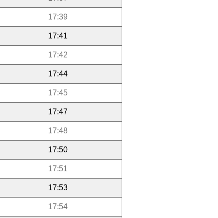
17:39
17:41
17:42
17:44
17:45
17:47
17:48
17:50
17:51
17:53
17:54