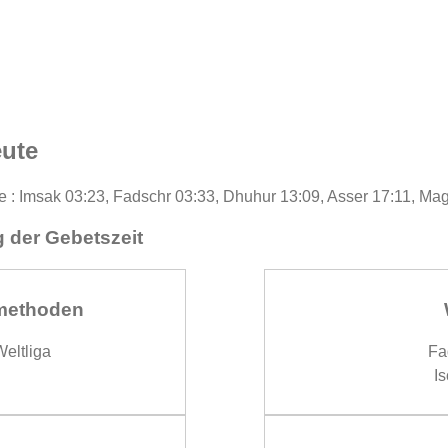
eute
te : Imsak 03:23, Fadschr 03:33, Dhuhur 13:09, Asser 17:11, Mag
 der Gebetszeit
methoden
eltliga
Fa
Is