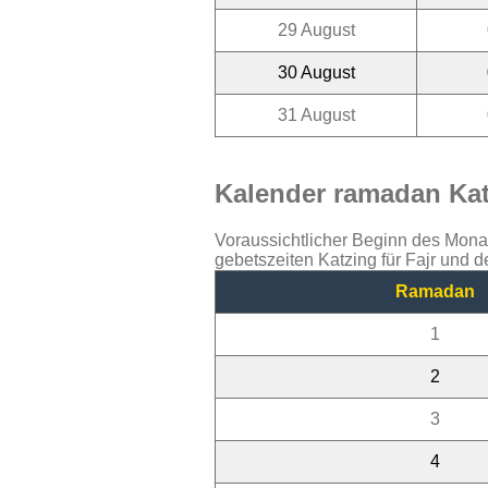
29 August
30 August
31 August
Kalender ramadan Katz
Voraussichtlicher Beginn des Mon
gebetszeiten Katzing für Fajr und 
Ramadan
1
2
3
4