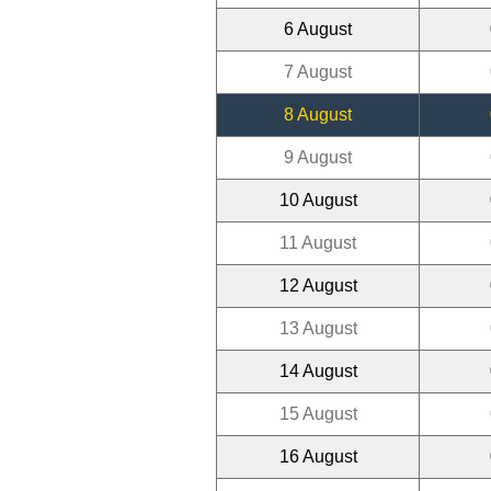
6 August
7 August
8 August
9 August
10 August
11 August
12 August
13 August
14 August
15 August
16 August