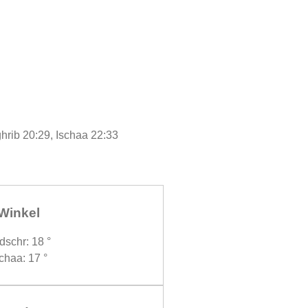
hrib 20:29, Ischaa 22:33
Winkel
dschr: 18 °
chaa: 17 °