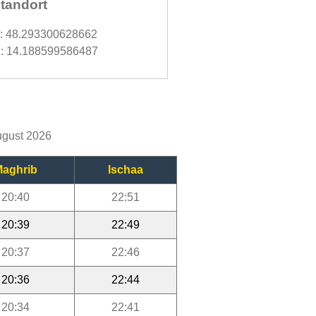
tandort
d: 48.293300628662
: 14.188599586487
ugust 2026
aghrib
Ischaa
20:40
22:51
20:39
22:49
20:37
22:46
20:36
22:44
20:34
22:41