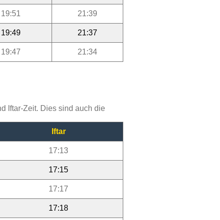
19:51
21:39
19:49
21:37
19:47
21:34
Iftar-Zeit. Dies sind auch die
Iftar
17:13
17:15
17:17
17:18