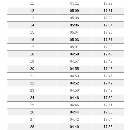
11
05:11
17:29
12
05:09
17:31
13
05:08
17:32
14
05:06
17:34
15
05:04
17:36
16
05:03
17:37
17
05:01
17:39
18
04:59
17:40
19
04:57
17:42
20
04:55
17:43
21
04:53
17:45
22
04:52
17:47
23
04:50
17:48
24
04:48
17:50
25
04:46
17:51
26
04:44
17:53
27
04:42
17:54
28
04:40
17:56