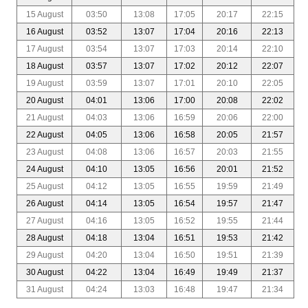
15 August
03:50
13:08
17:05
20:17
22:15
16 August
03:52
13:07
17:04
20:16
22:13
17 August
03:54
13:07
17:03
20:14
22:10
18 August
03:57
13:07
17:02
20:12
22:07
19 August
03:59
13:07
17:01
20:10
22:05
20 August
04:01
13:06
17:00
20:08
22:02
21 August
04:03
13:06
16:59
20:06
22:00
22 August
04:05
13:06
16:58
20:05
21:57
23 August
04:08
13:06
16:57
20:03
21:55
24 August
04:10
13:05
16:56
20:01
21:52
25 August
04:12
13:05
16:55
19:59
21:49
26 August
04:14
13:05
16:54
19:57
21:47
27 August
04:16
13:05
16:52
19:55
21:44
28 August
04:18
13:04
16:51
19:53
21:42
29 August
04:20
13:04
16:50
19:51
21:39
30 August
04:22
13:04
16:49
19:49
21:37
31 August
04:24
13:03
16:48
19:47
21:34