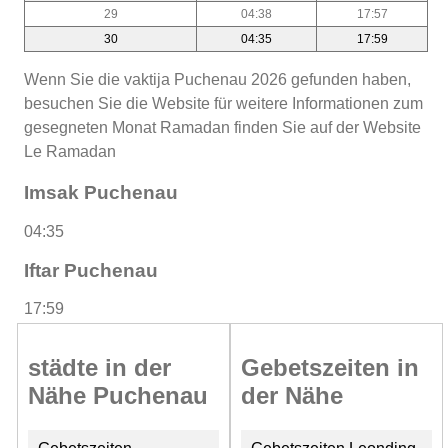
29
04:38
17:57
30
04:35
17:59
Wenn Sie die vaktija Puchenau 2026 gefunden haben,
besuchen Sie die Website für weitere Informationen zum
gesegneten Monat Ramadan finden Sie auf der Website
Le Ramadan
Imsak Puchenau
04:35
Iftar Puchenau
17:59
städte in der
Gebetszeiten in
Nähe Puchenau
der Nähe