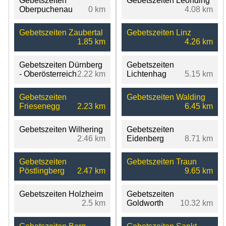
Gebetszeiten
Gebetszeiten Leonding
Oberpuchenau
0 km
4.08 km
Gebetszeiten Zaubertal
Gebetszeiten Linz
1.85 km
4.26 km
Gebetszeiten Dürnberg
Gebetszeiten
- Oberösterreich
2.22 km
Lichtenhag
5.15 km
Gebetszeiten
Gebetszeiten Walding
Friesenegg
2.23 km
6.45 km
Gebetszeiten Wilhering
Gebetszeiten
2.46 km
Eidenberg
8.71 km
Gebetszeiten
Gebetszeiten Traun
Pöstlingberg
2.47 km
9.65 km
Gebetszeiten Holzheim
Gebetszeiten
2.5 km
Goldworth
10.32 km