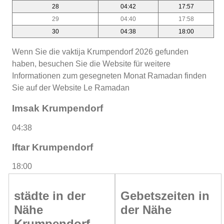
28
04:42
17:57
29
04:40
17:58
30
04:38
18:00
Wenn Sie die vaktija Krumpendorf 2026 gefunden
haben, besuchen Sie die Website für weitere
Informationen zum gesegneten Monat Ramadan finden
Sie auf der Website Le Ramadan
Imsak Krumpendorf
04:38
Iftar Krumpendorf
18:00
städte in der
Gebetszeiten in
Nähe
der Nähe
Krumpendorf