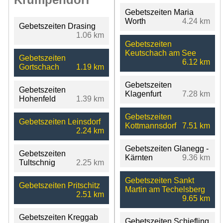
Gebetszeiten Maria
Worth
4.24 km
Gebetszeiten Drasing
1.06 km
Gebetszeiten
Keutschach am See
Gebetszeiten
6.12 km
Gortschach
1.19 km
Gebetszeiten
Gebetszeiten
Klagenfurt
7.28 km
Hohenfeld
1.39 km
Gebetszeiten
Gebetszeiten Leinsdorf
Kottmannsdorf
7.51 km
2.24 km
Gebetszeiten Glanegg -
Gebetszeiten
Kärnten
9.36 km
Tultschnig
2.25 km
Gebetszeiten Sankt
Gebetszeiten Pritschitz
Martin am Techelsberg
2.51 km
9.65 km
Gebetszeiten Kreggab
Gebetszeiten Schiefling