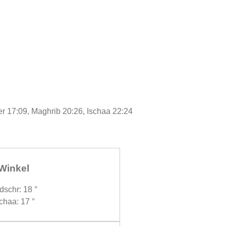
r 17:09, Maghrib 20:26, Ischaa 22:24
Winkel
dschr: 18 °
chaa: 17 °