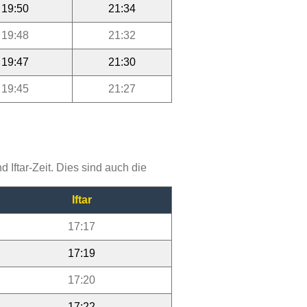
19:50
21:34
19:48
21:32
19:47
21:30
19:45
21:27
Iftar-Zeit. Dies sind auch die
Iftar
17:17
17:19
17:20
17:22