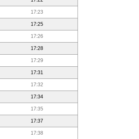
17:23
17:25
17:26
17:28
17:29
17:31
17:32
17:34
17:35
17:37
17:38