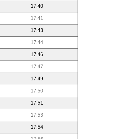
17:40
17:41
17:43
17:44
17:46
17:47
17:49
17:50
17:51
17:53
17:54