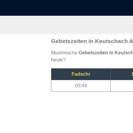
Gebetszeiten in Keutschach 
Muslimische
Gebetszeiten in Keuts
heute?
Fadschr
03:44