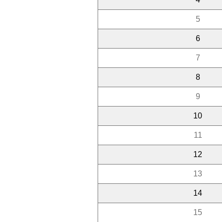
5
6
7
8
9
10
11
12
13
14
15