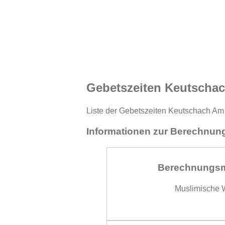
Gebetszeiten Keutscha
Liste der Gebetszeiten Keutschach Am 
Informationen zur Berechnung
Berechnungs
Muslimische W