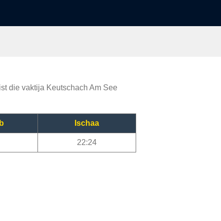
ist die vaktija Keutschach Am See
b
Ischaa
22:24