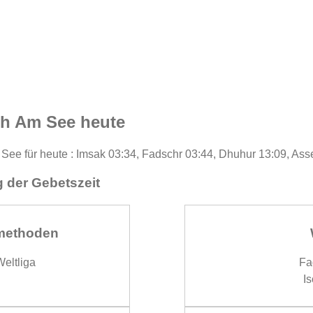
ch Am See heute
See für heute : Imsak 03:34, Fadschr 03:44, Dhuhur 13:09, Asse
 der Gebetszeit
methoden
eltliga
Fa
Is