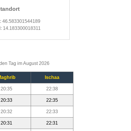
tandort
d: 46.583301544189
: 14.183300018311
jeden Tag im August 2026
aghrib
Ischaa
20:35
22:38
20:33
22:35
20:32
22:33
20:31
22:31