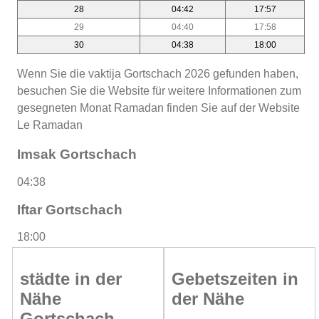
28
04:42
17:57
29
04:40
17:58
30
04:38
18:00
Wenn Sie die vaktija Gortschach 2026 gefunden haben,
besuchen Sie die Website für weitere Informationen zum
gesegneten Monat Ramadan finden Sie auf der Website
Le Ramadan
Imsak Gortschach
04:38
Iftar Gortschach
18:00
städte in der
Gebetszeiten in
Nähe
der Nähe
Gortschach