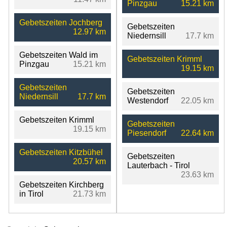
Pinzgau
15.21 km
Gebetszeiten Jochberg
Gebetszeiten
12.97 km
Niedernsill
17.7 km
Gebetszeiten Wald im
Gebetszeiten Krimml
Pinzgau
15.21 km
19.15 km
Gebetszeiten
Gebetszeiten
Niedernsill
17.7 km
Westendorf
22.05 km
Gebetszeiten Krimml
Gebetszeiten
19.15 km
Piesendorf
22.64 km
Gebetszeiten Kitzbühel
Gebetszeiten
20.57 km
Lauterbach - Tirol
23.63 km
Gebetszeiten Kirchberg
in Tirol
21.73 km