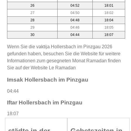
26
04:52
18:01
27
04:50
18:02
28
04:48
18:04
29
04:46
18:05
30
04:44
18:07
Wenn Sie die vaktija Hollersbach im Pinzgau 2026
gefunden haben, besuchen Sie die Website für weitere
Informationen zum gesegneten Monat Ramadan finden
Sie auf der Website Le Ramadan
Imsak Hollersbach im Pinzgau
04:44
Iftar Hollersbach im Pinzgau
18:07
städte in der
Gebetszeiten in