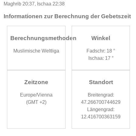
Maghrib 20:37, Ischaa 22:38
Informationen zur Berechnung der Gebetszeit
Berechnungsmethoden
Winkel
Muslimische Weltliga
Fadschr: 18 °
Ischaa: 17 °
Zeitzone
Standort
Europe/Vienna
Breitengrad:
(GMT +2)
47.266700744629
Längengrad:
12.416700363159