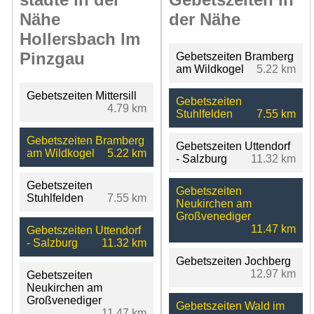
Nähe
der Nähe
Hollersbach Im
Pinzgau
Gebetszeiten Bramberg
am Wildkogel
5.22 km
Gebetszeiten Mittersill
Gebetszeiten
4.79 km
Stuhlfelden
7.55 km
Gebetszeiten Bramberg
Gebetszeiten Uttendorf
am Wildkogel
5.22 km
- Salzburg
11.32 km
Gebetszeiten
Gebetszeiten
Stuhlfelden
7.55 km
Neukirchen am
Großvenediger
11.47 km
Gebetszeiten Uttendorf
- Salzburg
11.32 km
Gebetszeiten Jochberg
12.97 km
Gebetszeiten
Neukirchen am
Großvenediger
Gebetszeiten Wald im
11.47 km