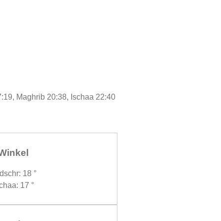
7:19, Maghrib 20:38, Ischaa 22:40
Winkel
dschr: 18 °
chaa: 17 °