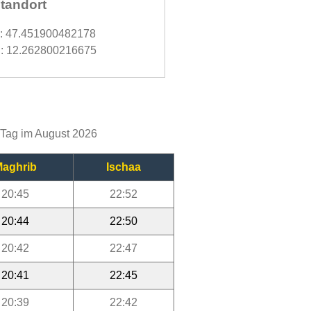
tandort
d: 47.451900482178
: 12.262800216675
n Tag im August 2026
aghrib
Ischaa
20:45
22:52
20:44
22:50
20:42
22:47
20:41
22:45
20:39
22:42