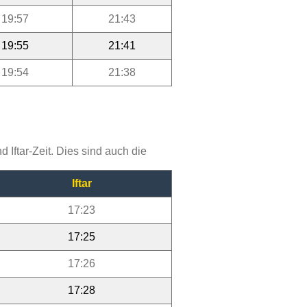
19:57
21:43
19:55
21:41
19:54
21:38
Iftar-Zeit. Dies sind auch die
Iftar
17:23
17:25
17:26
17:28