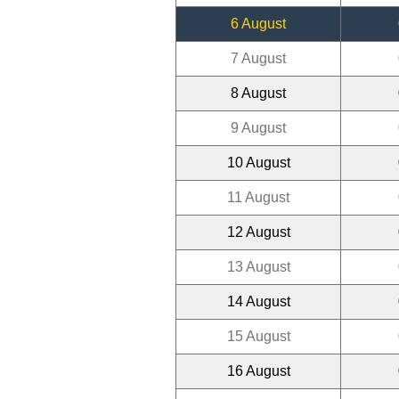
6 August
7 August
8 August
9 August
10 August
11 August
12 August
13 August
14 August
15 August
16 August