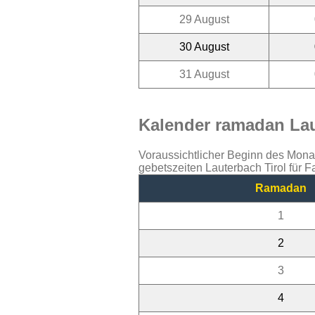
29 August
30 August
31 August
Kalender ramadan Laut
Voraussichtlicher Beginn des Mon
gebetszeiten Lauterbach Tirol für 
Ramadan
1
2
3
4