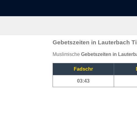
Gebetszeiten in Lauterbach Ti
Muslimische
Gebetszeiten in Lauterb
Fadschr
03:43