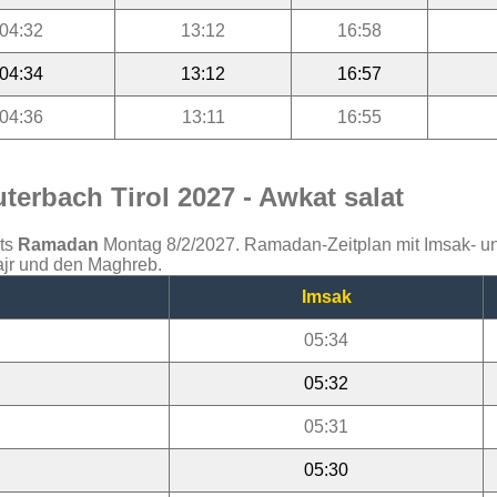
04:32
13:12
16:58
04:34
13:12
16:57
04:36
13:11
16:55
erbach Tirol 2027 - Awkat salat
ats
Ramadan
Montag 8/2/2027. Ramadan-Zeitplan mit Imsak- und 
Fajr und den Maghreb.
Imsak
05:34
05:32
05:31
05:30