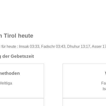
 Tirol heute
l für heute : Imsak 03:33, Fadschr 03:43, Dhuhur 13:17, Asser 1
 der Gebetszeit
methoden
eltliga
Fa
Is