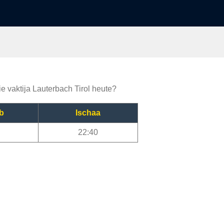
ie vaktija Lauterbach Tirol heute?
b
Ischaa
22:40