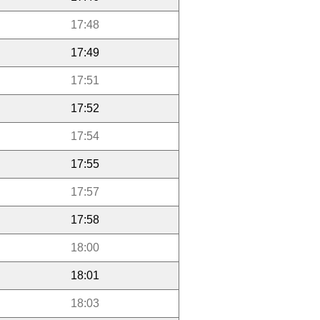
17:48
17:49
17:51
17:52
17:54
17:55
17:57
17:58
18:00
18:01
18:03