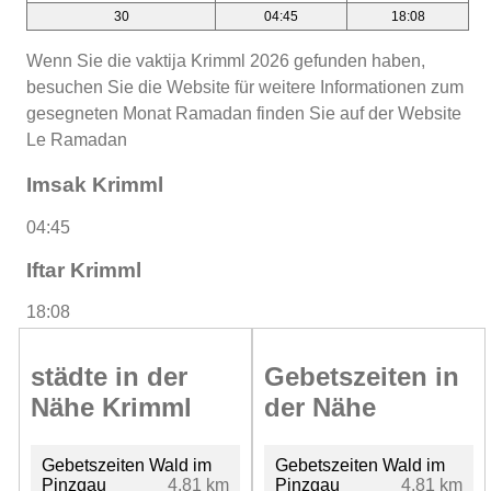
30
04:45
18:08
Wenn Sie die vaktija Krimml 2026 gefunden haben,
besuchen Sie die Website für weitere Informationen zum
gesegneten Monat Ramadan finden Sie auf der Website
Le Ramadan
Imsak Krimml
04:45
Iftar Krimml
18:08
städte in der
Gebetszeiten in
Nähe Krimml
der Nähe
Gebetszeiten Wald im
Gebetszeiten Wald im
Pinzgau
4.81 km
Pinzgau
4.81 km