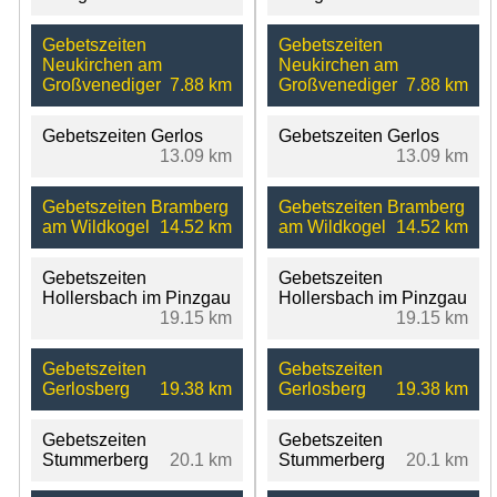
Gebetszeiten
Gebetszeiten
Neukirchen am
Neukirchen am
Großvenediger
7.88 km
Großvenediger
7.88 km
Gebetszeiten Gerlos
Gebetszeiten Gerlos
13.09 km
13.09 km
Gebetszeiten Bramberg
Gebetszeiten Bramberg
am Wildkogel
14.52 km
am Wildkogel
14.52 km
Gebetszeiten
Gebetszeiten
Hollersbach im Pinzgau
Hollersbach im Pinzgau
19.15 km
19.15 km
Gebetszeiten
Gebetszeiten
Gerlosberg
19.38 km
Gerlosberg
19.38 km
Gebetszeiten
Gebetszeiten
Stummerberg
20.1 km
Stummerberg
20.1 km