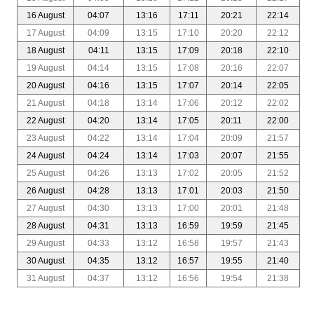
16 August
04:07
13:16
17:11
20:21
22:14
17 August
04:09
13:15
17:10
20:20
22:12
18 August
04:11
13:15
17:09
20:18
22:10
19 August
04:14
13:15
17:08
20:16
22:07
20 August
04:16
13:15
17:07
20:14
22:05
21 August
04:18
13:14
17:06
20:12
22:02
22 August
04:20
13:14
17:05
20:11
22:00
23 August
04:22
13:14
17:04
20:09
21:57
24 August
04:24
13:14
17:03
20:07
21:55
25 August
04:26
13:13
17:02
20:05
21:52
26 August
04:28
13:13
17:01
20:03
21:50
27 August
04:30
13:13
17:00
20:01
21:48
28 August
04:31
13:13
16:59
19:59
21:45
29 August
04:33
13:12
16:58
19:57
21:43
30 August
04:35
13:12
16:57
19:55
21:40
31 August
04:37
13:12
16:56
19:54
21:38