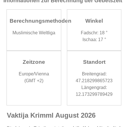
Informationen zur Berechnung der Gebetszeit
Berechnungsmethoden
Winkel
Muslimische Weltliga
Fadschr: 18 °
Ischaa: 17 °
Zeitzone
Standort
Europe/Vienna
Breitengrad:
(GMT +2)
47.218299865723
Längengrad:
12.173299789429
Vaktija Krimml August 2026