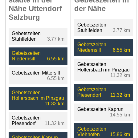
Nähe Uttendorf
der Nähe
Salzburg
Gebetszeiten
Stuhlfelden
3.77 km
Gebetszeiten
Stuhlfelden
3.77 km
Gebetszeiten
Niedernsill
6.55 km
Gebetszeiten
Niedernsill
6.55 km
Gebetszeiten
Hollersbach im Pinzgau
Gebetszeiten Mittersill
11.32 km
6.55 km
Gebetszeiten
Gebetszeiten
Piesendorf
11.32 km
Hollersbach im Pinzgau
11.32 km
Gebetszeiten Kaprun
14.55 km
Gebetszeiten
Piesendorf
11.32 km
Gebetszeiten
Viehhofen
15.86 km
Gebetszeiten Kaprun