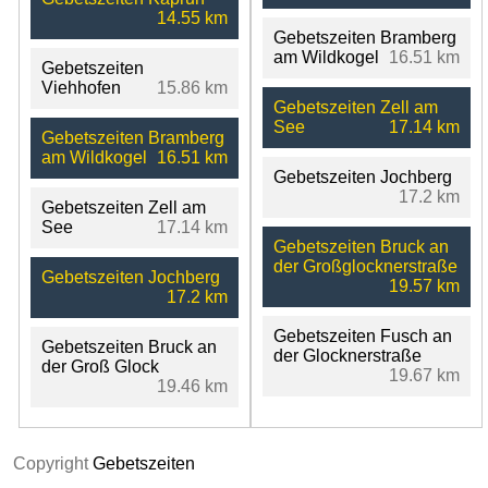
14.55 km
Gebetszeiten Bramberg
am Wildkogel
16.51 km
Gebetszeiten
Viehhofen
15.86 km
Gebetszeiten Zell am
See
17.14 km
Gebetszeiten Bramberg
am Wildkogel
16.51 km
Gebetszeiten Jochberg
17.2 km
Gebetszeiten Zell am
See
17.14 km
Gebetszeiten Bruck an
der Großglocknerstraße
Gebetszeiten Jochberg
19.57 km
17.2 km
Gebetszeiten Fusch an
Gebetszeiten Bruck an
der Glocknerstraße
der Groß Glock
19.67 km
19.46 km
Copyright
Gebetszeiten