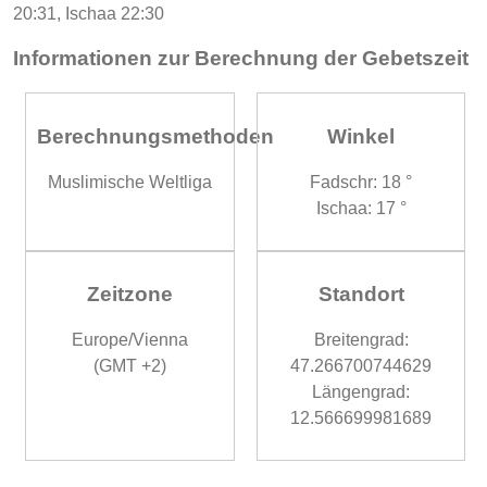
20:31, Ischaa 22:30
Informationen zur Berechnung der Gebetszeit
Berechnungsmethoden
Winkel
Muslimische Weltliga
Fadschr: 18 °
Ischaa: 17 °
Zeitzone
Standort
Europe/Vienna
Breitengrad:
(GMT +2)
47.266700744629
Längengrad:
12.566699981689