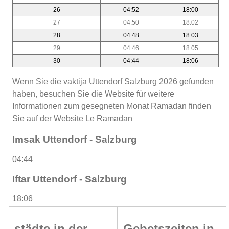
26
04:52
18:00
27
04:50
18:02
28
04:48
18:03
29
04:46
18:05
30
04:44
18:06
Wenn Sie die vaktija Uttendorf Salzburg 2026 gefunden
haben, besuchen Sie die Website für weitere
Informationen zum gesegneten Monat Ramadan finden
Sie auf der Website Le Ramadan
Imsak Uttendorf - Salzburg
04:44
Iftar Uttendorf - Salzburg
18:06
städte in der
Gebetszeiten in