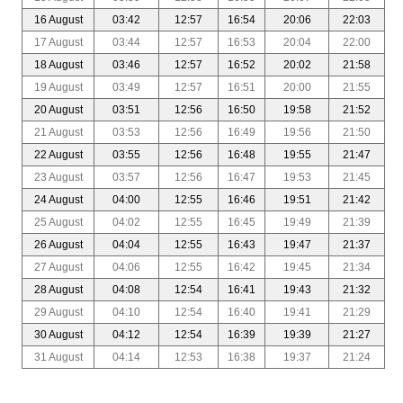
16 August
03:42
12:57
16:54
20:06
22:03
17 August
03:44
12:57
16:53
20:04
22:00
18 August
03:46
12:57
16:52
20:02
21:58
19 August
03:49
12:57
16:51
20:00
21:55
20 August
03:51
12:56
16:50
19:58
21:52
21 August
03:53
12:56
16:49
19:56
21:50
22 August
03:55
12:56
16:48
19:55
21:47
23 August
03:57
12:56
16:47
19:53
21:45
24 August
04:00
12:55
16:46
19:51
21:42
25 August
04:02
12:55
16:45
19:49
21:39
26 August
04:04
12:55
16:43
19:47
21:37
27 August
04:06
12:55
16:42
19:45
21:34
28 August
04:08
12:54
16:41
19:43
21:32
29 August
04:10
12:54
16:40
19:41
21:29
30 August
04:12
12:54
16:39
19:39
21:27
31 August
04:14
12:53
16:38
19:37
21:24