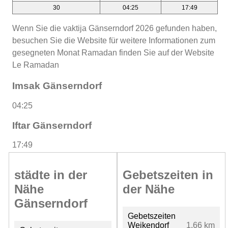
30
04:25
17:49
Wenn Sie die vaktija Gänserndorf 2026 gefunden haben,
besuchen Sie die Website für weitere Informationen zum
gesegneten Monat Ramadan finden Sie auf der Website
Le Ramadan
Imsak Gänserndorf
04:25
Iftar Gänserndorf
17:49
städte in der
Gebetszeiten in
Nähe
der Nähe
Gänserndorf
Gebetszeiten
Weikendorf
1.66 km