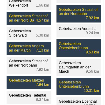
Gebetszeiten
Weikendorf
1.66 km
Gebetszeiten Strasshof
an der Nordbahn
Gebetszeiten Strasshof
7.92 km
an der Nord Ba
4.57 km
Gebetszeiten Auersthal
Gebetszeiten
9.24 km
Silberwald
5.38 km
Gebetszeiten
Gebetszeiten Angern
Obersiebenbrunn
an der March
7.13 km
9.53 km
Gebetszeiten Strasshof
Gebetszeiten
an der Nordbahn
Baumgarten an der
7.92 km
March
9.56 km
Gebetszeiten Matzen
Gebetszeiten
7.94 km
Untersiebenbrunn
10.31 km
Gebetszeiten Tiefental
8.37 km
Gebetszeiten Ebenthal