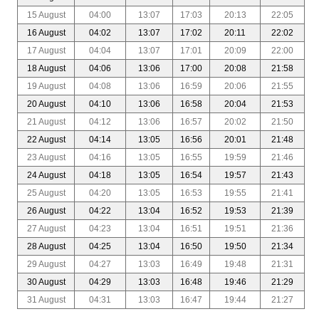
15 August
04:00
13:07
17:03
20:13
22:05
16 August
04:02
13:07
17:02
20:11
22:02
17 August
04:04
13:07
17:01
20:09
22:00
18 August
04:06
13:06
17:00
20:08
21:58
19 August
04:08
13:06
16:59
20:06
21:55
20 August
04:10
13:06
16:58
20:04
21:53
21 August
04:12
13:06
16:57
20:02
21:50
22 August
04:14
13:05
16:56
20:01
21:48
23 August
04:16
13:05
16:55
19:59
21:46
24 August
04:18
13:05
16:54
19:57
21:43
25 August
04:20
13:05
16:53
19:55
21:41
26 August
04:22
13:04
16:52
19:53
21:39
27 August
04:23
13:04
16:51
19:51
21:36
28 August
04:25
13:04
16:50
19:50
21:34
29 August
04:27
13:03
16:49
19:48
21:31
30 August
04:29
13:03
16:48
19:46
21:29
31 August
04:31
13:03
16:47
19:44
21:27