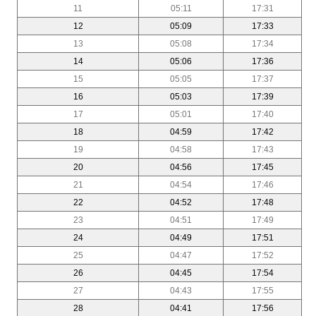
11
05:11
17:31
12
05:09
17:33
13
05:08
17:34
14
05:06
17:36
15
05:05
17:37
16
05:03
17:39
17
05:01
17:40
18
04:59
17:42
19
04:58
17:43
20
04:56
17:45
21
04:54
17:46
22
04:52
17:48
23
04:51
17:49
24
04:49
17:51
25
04:47
17:52
26
04:45
17:54
27
04:43
17:55
28
04:41
17:56