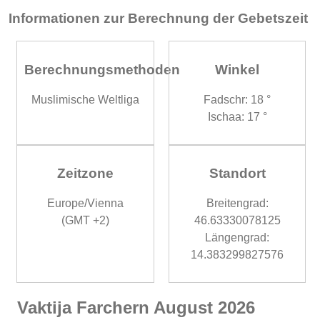
Informationen zur Berechnung der Gebetszeit
Berechnungsmethoden
Winkel
Muslimische Weltliga
Fadschr: 18 °
Ischaa: 17 °
Zeitzone
Standort
Europe/Vienna
Breitengrad:
(GMT +2)
46.63330078125
Längengrad:
14.383299827576
Vaktija Farchern August 2026