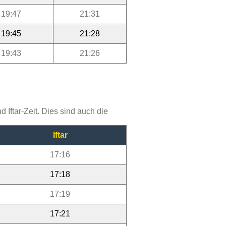
19:47
21:31
19:45
21:28
19:43
21:26
Iftar-Zeit. Dies sind auch die
Iftar
17:16
17:18
17:19
17:21