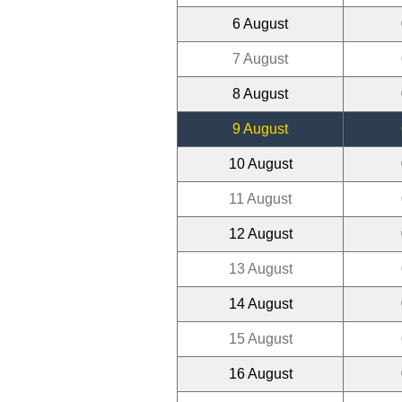
6 August
7 August
8 August
9 August
10 August
11 August
12 August
13 August
14 August
15 August
16 August