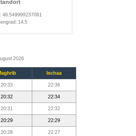
tandort
d: 46.549999237061
engrad: 14.5
August 2026
aghrib
Ischaa
20:33
22:36
20:32
22:34
20:31
22:32
20:29
22:29
20:28
22:27