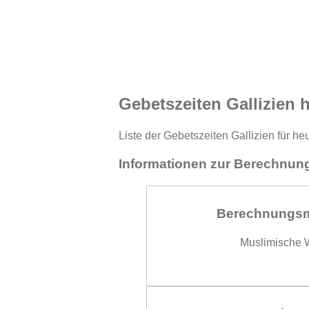
Gebetszeiten Gallizien 
Liste der Gebetszeiten Gallizien für h
Informationen zur Berechnung
Berechnungs
Muslimische W