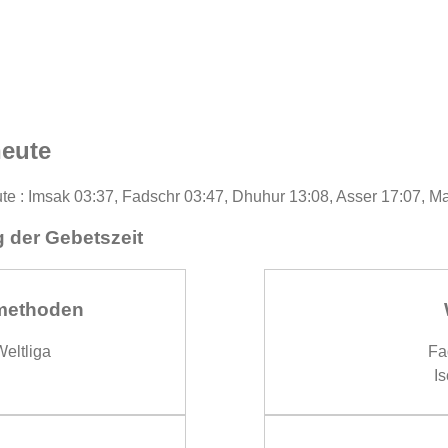
heute
eute : Imsak 03:37, Fadschr 03:47, Dhuhur 13:08, Asser 17:07, M
 der Gebetszeit
methoden
eltliga
Fa
Is