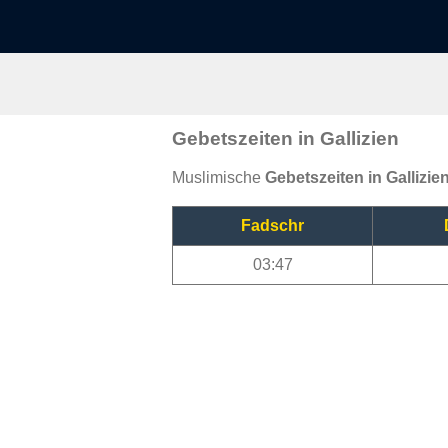
Gebetszeiten in Gallizien
Muslimische
Gebetszeiten in Gallizie
Fadschr
03:47