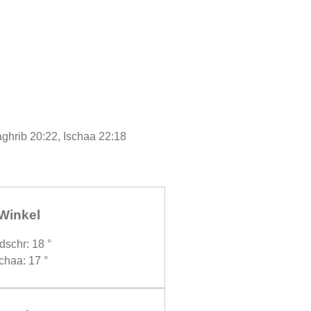
aghrib 20:22, Ischaa 22:18
Winkel
dschr: 18 °
chaa: 17 °