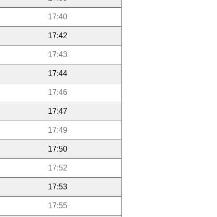
17:40
17:42
17:43
17:44
17:46
17:47
17:49
17:50
17:52
17:53
17:55