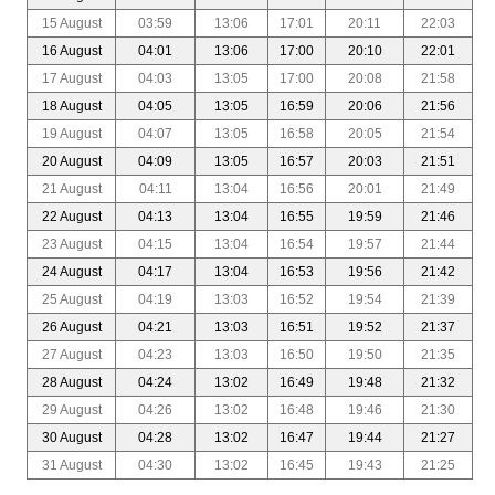
15 August
03:59
13:06
17:01
20:11
22:03
16 August
04:01
13:06
17:00
20:10
22:01
17 August
04:03
13:05
17:00
20:08
21:58
18 August
04:05
13:05
16:59
20:06
21:56
19 August
04:07
13:05
16:58
20:05
21:54
20 August
04:09
13:05
16:57
20:03
21:51
21 August
04:11
13:04
16:56
20:01
21:49
22 August
04:13
13:04
16:55
19:59
21:46
23 August
04:15
13:04
16:54
19:57
21:44
24 August
04:17
13:04
16:53
19:56
21:42
25 August
04:19
13:03
16:52
19:54
21:39
26 August
04:21
13:03
16:51
19:52
21:37
27 August
04:23
13:03
16:50
19:50
21:35
28 August
04:24
13:02
16:49
19:48
21:32
29 August
04:26
13:02
16:48
19:46
21:30
30 August
04:28
13:02
16:47
19:44
21:27
31 August
04:30
13:02
16:45
19:43
21:25