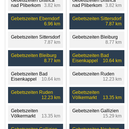
Gebetszeiten Bistrica
Gebetszeiten Bistrica
nad Pliberkom
3.82 km
nad Pliberkom
3.82 km
Gebetszeiten Eberndorf
Gebetszeiten Sittersdorf
6.96 km
7.87 km
Gebetszeiten Sittersdorf
Gebetszeiten Bleiburg
7.87 km
8.77 km
Gebetszeiten Bleiburg
Gebetszeiten Bad
8.77 km
Eisenkappel
10.64 km
Gebetszeiten Bad
Gebetszeiten Ruden
Eisenkappel
10.64 km
12.23 km
Gebetszeiten Ruden
Gebetszeiten
12.23 km
Völkermarkt
13.35 km
Gebetszeiten
Gebetszeiten Gallizien
Völkermarkt
13.35 km
15.29 km