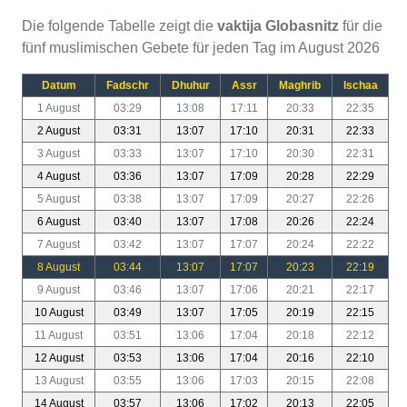
Die folgende Tabelle zeigt die
vaktija Globasnitz
für die
fünf muslimischen Gebete für jeden Tag im August 2026
Datum
Fadschr
Dhuhur
Assr
Maghrib
Ischaa
1 August
03:29
13:08
17:11
20:33
22:35
2 August
03:31
13:07
17:10
20:31
22:33
3 August
03:33
13:07
17:10
20:30
22:31
4 August
03:36
13:07
17:09
20:28
22:29
5 August
03:38
13:07
17:09
20:27
22:26
6 August
03:40
13:07
17:08
20:26
22:24
7 August
03:42
13:07
17:07
20:24
22:22
8 August
03:44
13:07
17:07
20:23
22:19
9 August
03:46
13:07
17:06
20:21
22:17
10 August
03:49
13:07
17:05
20:19
22:15
11 August
03:51
13:06
17:04
20:18
22:12
12 August
03:53
13:06
17:04
20:16
22:10
13 August
03:55
13:06
17:03
20:15
22:08
14 August
03:57
13:06
17:02
20:13
22:05