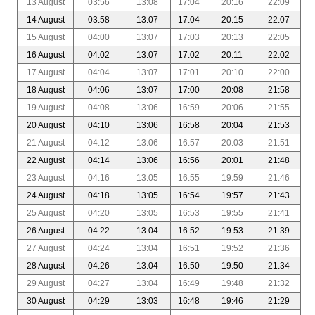
13 August
03:56
13:08
17:04
20:16
22:09
14 August
03:58
13:07
17:04
20:15
22:07
15 August
04:00
13:07
17:03
20:13
22:05
16 August
04:02
13:07
17:02
20:11
22:02
17 August
04:04
13:07
17:01
20:10
22:00
18 August
04:06
13:07
17:00
20:08
21:58
19 August
04:08
13:06
16:59
20:06
21:55
20 August
04:10
13:06
16:58
20:04
21:53
21 August
04:12
13:06
16:57
20:03
21:51
22 August
04:14
13:06
16:56
20:01
21:48
23 August
04:16
13:05
16:55
19:59
21:46
24 August
04:18
13:05
16:54
19:57
21:43
25 August
04:20
13:05
16:53
19:55
21:41
26 August
04:22
13:04
16:52
19:53
21:39
27 August
04:24
13:04
16:51
19:52
21:36
28 August
04:26
13:04
16:50
19:50
21:34
29 August
04:27
13:04
16:49
19:48
21:32
30 August
04:29
13:03
16:48
19:46
21:29