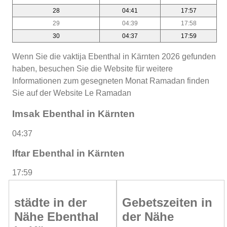
28
04:41
17:57
29
04:39
17:58
30
04:37
17:59
Wenn Sie die vaktija Ebenthal in Kärnten 2026 gefunden
haben, besuchen Sie die Website für weitere
Informationen zum gesegneten Monat Ramadan finden
Sie auf der Website Le Ramadan
Imsak Ebenthal in Kärnten
04:37
Iftar Ebenthal in Kärnten
17:59
städte in der
Gebetszeiten in
Nähe Ebenthal
der Nähe