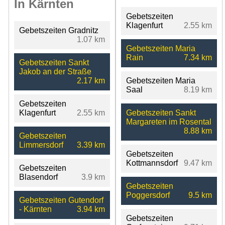
In Kärnten
Gebetszeiten
Klagenfurt
2.55 km
Gebetszeiten Gradnitz
1.07 km
Gebetszeiten Maria
Rain
7.34 km
Gebetszeiten Sankt
Jakob an der Straße
2.17 km
Gebetszeiten Maria
Saal
8.19 km
Gebetszeiten
Klagenfurt
2.55 km
Gebetszeiten Sankt
Margareten im Rosental
8.88 km
Gebetszeiten
Limmersdorf
3.39 km
Gebetszeiten
Kottmannsdorf
9.47 km
Gebetszeiten
Blasendorf
3.9 km
Gebetszeiten
Poggersdorf
9.5 km
Gebetszeiten Gutendorf
- Kärnten
3.94 km
Gebetszeiten