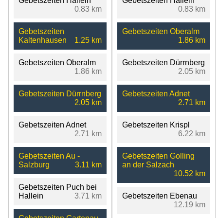
Gebetszeiten Hallein
Gebetszeiten Hallein
0.83 km
0.83 km
Gebetszeiten
Gebetszeiten Oberalm
Kaltenhausen
1.25 km
1.86 km
Gebetszeiten Oberalm
Gebetszeiten Dürrnberg
1.86 km
2.05 km
Gebetszeiten Dürrnberg
Gebetszeiten Adnet
2.05 km
2.71 km
Gebetszeiten Adnet
Gebetszeiten Krispl
2.71 km
6.22 km
Gebetszeiten Au -
Gebetszeiten Golling
Salzburg
3.11 km
an der Salzach
10.52 km
Gebetszeiten Puch bei
Hallein
3.71 km
Gebetszeiten Ebenau
12.19 km