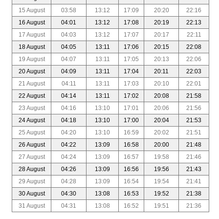
15 August
03:58
13:12
17:09
20:20
22:16
16 August
04:01
13:12
17:08
20:19
22:13
17 August
04:03
13:12
17:07
20:17
22:11
18 August
04:05
13:11
17:06
20:15
22:08
19 August
04:07
13:11
17:05
20:13
22:06
20 August
04:09
13:11
17:04
20:11
22:03
21 August
04:11
13:11
17:03
20:10
22:01
22 August
04:14
13:11
17:02
20:08
21:58
23 August
04:16
13:10
17:01
20:06
21:56
24 August
04:18
13:10
17:00
20:04
21:53
25 August
04:20
13:10
16:59
20:02
21:51
26 August
04:22
13:09
16:58
20:00
21:48
27 August
04:24
13:09
16:57
19:58
21:46
28 August
04:26
13:09
16:56
19:56
21:43
29 August
04:28
13:09
16:54
19:54
21:41
30 August
04:30
13:08
16:53
19:52
21:38
31 August
04:31
13:08
16:52
19:51
21:36