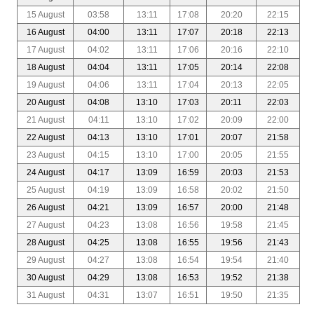
15 August
03:58
13:11
17:08
20:20
22:15
16 August
04:00
13:11
17:07
20:18
22:13
17 August
04:02
13:11
17:06
20:16
22:10
18 August
04:04
13:11
17:05
20:14
22:08
19 August
04:06
13:11
17:04
20:13
22:05
20 August
04:08
13:10
17:03
20:11
22:03
21 August
04:11
13:10
17:02
20:09
22:00
22 August
04:13
13:10
17:01
20:07
21:58
23 August
04:15
13:10
17:00
20:05
21:55
24 August
04:17
13:09
16:59
20:03
21:53
25 August
04:19
13:09
16:58
20:02
21:50
26 August
04:21
13:09
16:57
20:00
21:48
27 August
04:23
13:08
16:56
19:58
21:45
28 August
04:25
13:08
16:55
19:56
21:43
29 August
04:27
13:08
16:54
19:54
21:40
30 August
04:29
13:08
16:53
19:52
21:38
31 August
04:31
13:07
16:51
19:50
21:35