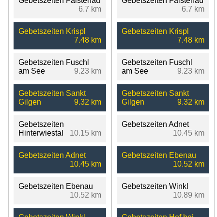
Gebetszeiten Faistenau
Gebetszeiten Faistenau
6.7 km
6.7 km
Gebetszeiten Krispl
Gebetszeiten Krispl
7.48 km
7.48 km
Gebetszeiten Fuschl
Gebetszeiten Fuschl
am See
9.23 km
am See
9.23 km
Gebetszeiten Sankt
Gebetszeiten Sankt
Gilgen
9.32 km
Gilgen
9.32 km
Gebetszeiten
Gebetszeiten Adnet
Hinterwiestal
10.15 km
10.45 km
Gebetszeiten Adnet
Gebetszeiten Ebenau
10.45 km
10.52 km
Gebetszeiten Ebenau
Gebetszeiten Winkl
10.52 km
10.89 km