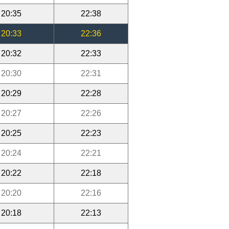
20:35
22:38
20:33
22:36
20:32
22:33
20:30
22:31
20:29
22:28
20:27
22:26
20:25
22:23
20:24
22:21
20:22
22:18
20:20
22:16
20:18
22:13