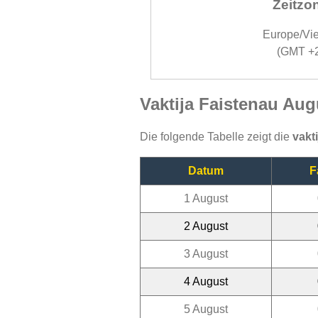
Zeitzo
Europe/Vi
(GMT +
Vaktija Faistenau Aug
Die folgende Tabelle zeigt die
vakt
Datum
F
1 August
2 August
3 August
4 August
5 August