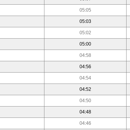
05:05
05:03
05:02
05:00
04:58
04:56
04:54
04:52
04:50
04:48
04:46