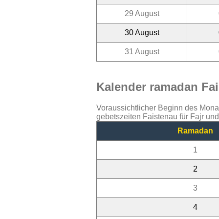
29 August
30 August
31 August
Kalender ramadan Fai
Voraussichtlicher Beginn des Mon
gebetszeiten Faistenau für Fajr un
Ramadan
1
2
3
4