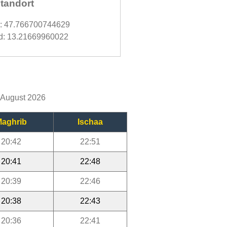
tandort
d: 47.766700744629
d: 13.21669960022
m August 2026
aghrib
Ischaa
20:42
22:51
20:41
22:48
20:39
22:46
20:38
22:43
20:36
22:41