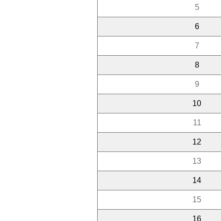
5
6
7
8
9
10
11
12
13
14
15
16