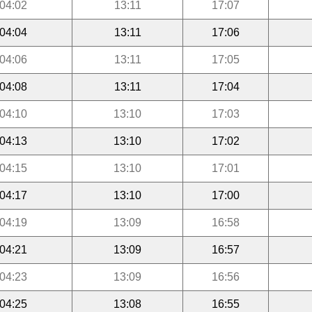
04:02
13:11
17:07
04:04
13:11
17:06
04:06
13:11
17:05
04:08
13:11
17:04
04:10
13:10
17:03
04:13
13:10
17:02
04:15
13:10
17:01
04:17
13:10
17:00
04:19
13:09
16:58
04:21
13:09
16:57
04:23
13:09
16:56
04:25
13:08
16:55