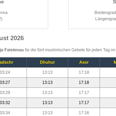
ne
S
enna
Breitengra
2)
Längengra
ust 2026
ija Faistenau
für die fünf muslimischen Gebete für jeden Tag i
adschr
Dhuhur
Assr
M
03:24
13:13
17:18
03:27
13:13
17:18
03:29
13:13
17:17
03:32
13:13
17:17
03:34
13:13
17:16