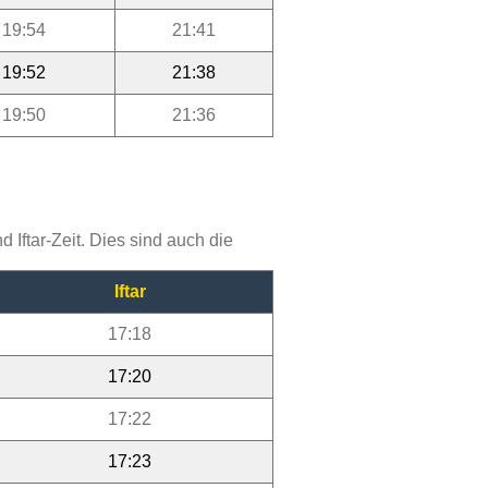
19:54
21:41
19:52
21:38
19:50
21:36
Iftar-Zeit. Dies sind auch die
Iftar
17:18
17:20
17:22
17:23