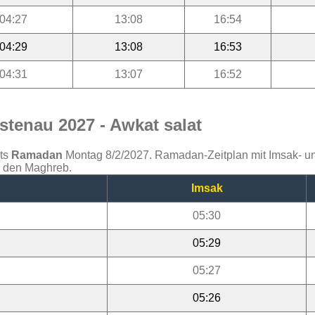
04:27
13:08
16:54
04:29
13:08
16:53
04:31
13:07
16:52
stenau 2027 - Awkat salat
ats
Ramadan
Montag 8/2/2027. Ramadan-Zeitplan mit Imsak- und 
d den Maghreb.
Imsak
05:30
05:29
05:27
05:26