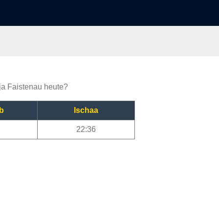
ija Faistenau heute?
b
Ischaa
22:36