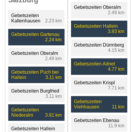
Gebetszeiten Oberalm
2.49 km
Gebetszeiten
Kaltenhausen
2.23 km
Gebetszeiten Hallein
3.93 km
Gebetszeiten Gartenau
2.24 km
Gebetszeiten Dürrnberg
4.15 km
Gebetszeiten Oberalm
2.49 km
Gebetszeiten Adnet
4.77 km
Gebetszeiten Puch bei
Hallein
3.11 km
Gebetszeiten Krispl
7.71 km
Gebetszeiten Burgfried
3.11 km
Gebetszeiten
Viehhausen
11 km
Gebetszeiten
Niederalm
3.91 km
Gebetszeiten Ebenau
11.9 km
Gebetszeiten Hallein