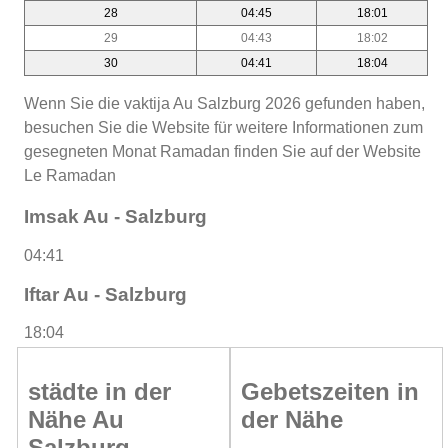
28
04:45
18:01
29
04:43
18:02
30
04:41
18:04
Wenn Sie die vaktija Au Salzburg 2026 gefunden haben,
besuchen Sie die Website für weitere Informationen zum
gesegneten Monat Ramadan finden Sie auf der Website
Le Ramadan
Imsak Au - Salzburg
04:41
Iftar Au - Salzburg
18:04
städte in der
Gebetszeiten in
Nähe Au
der Nähe
Salzburg