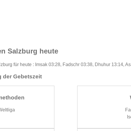
n Salzburg heute
zburg für heute : Imsak 03:28, Fadschr 03:38, Dhuhur 13:14, As
 der Gebetszeit
methoden
eltliga
Fa
Is