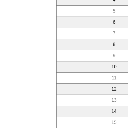
5
6
7
8
9
10
11
12
13
14
15