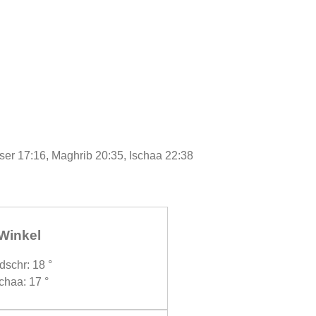
ser 17:16, Maghrib 20:35, Ischaa 22:38
Winkel
dschr: 18 °
chaa: 17 °