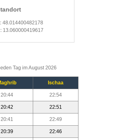
tandort
d: 48.014400482178
: 13.060000419617
 jeden Tag im August 2026
aghrib
Ischaa
20:44
22:54
20:42
22:51
20:41
22:49
20:39
22:46