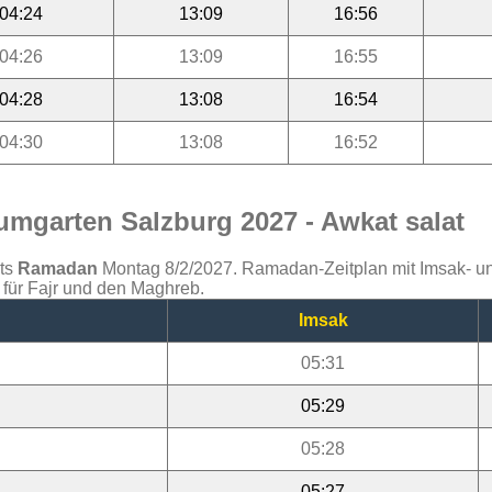
04:24
13:09
16:56
04:26
13:09
16:55
04:28
13:08
16:54
04:30
13:08
16:52
mgarten Salzburg 2027 - Awkat salat
ats
Ramadan
Montag 8/2/2027. Ramadan-Zeitplan mit Imsak- und 
für Fajr und den Maghreb.
Imsak
05:31
05:29
05:28
05:27