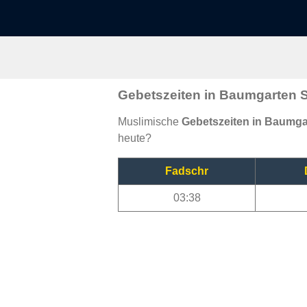
Gebetszeiten in Baumgarten 
Muslimische
Gebetszeiten in Baumga
heute?
Fadschr
03:38