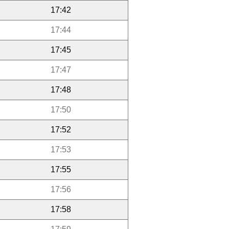
17:42
17:44
17:45
17:47
17:48
17:50
17:52
17:53
17:55
17:56
17:58