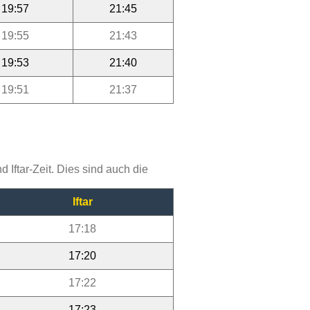
19:57
21:45
19:55
21:43
19:53
21:40
19:51
21:37
Iftar-Zeit. Dies sind auch die
Iftar
17:18
17:20
17:22
17:23