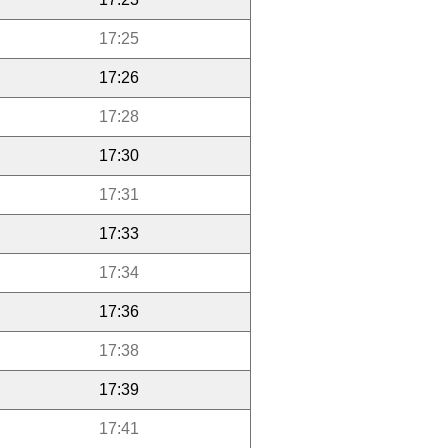
17:25
17:26
17:28
17:30
17:31
17:33
17:34
17:36
17:38
17:39
17:41