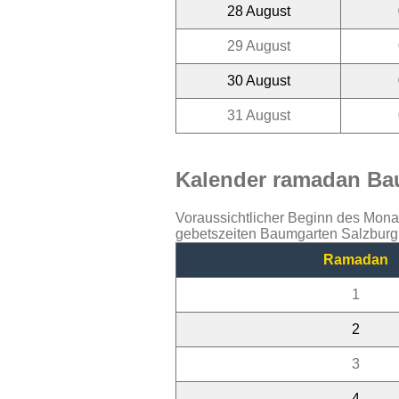
28 August
29 August
30 August
31 August
Kalender ramadan Bau
Voraussichtlicher Beginn des Mon
gebetszeiten Baumgarten Salzburg 
Ramadan
1
2
3
4