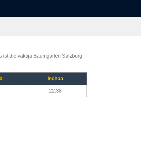
s ist die vaktija Baumgarten Salzburg
b
Ischaa
22:38