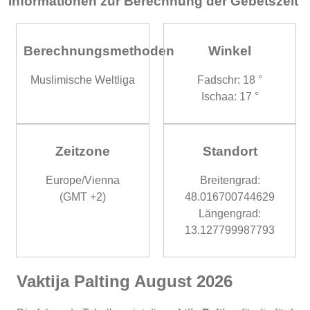
Informationen zur Berechnung der Gebetszeit
Berechnungsmethoden
Winkel
Muslimische Weltliga
Fadschr: 18 °
Ischaa: 17 °
Zeitzone
Standort
Europe/Vienna
Breitengrad:
(GMT +2)
48.016700744629
Längengrad:
13.127799987793
Vaktija Palting August 2026