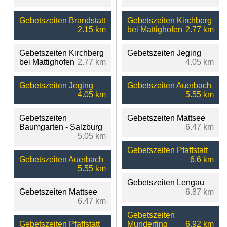
Gebetszeiten Brandstatt
Gebetszeiten Kirchberg
2.15 km
bei Mattighofen
2.77 km
Gebetszeiten Kirchberg
Gebetszeiten Jeging
bei Mattighofen
2.77 km
4.05 km
Gebetszeiten Jeging
Gebetszeiten Auerbach
4.05 km
5.55 km
Gebetszeiten
Gebetszeiten Mattsee
Baumgarten - Salzburg
6.47 km
5.05 km
Gebetszeiten Pfaffstatt
Gebetszeiten Auerbach
6.6 km
5.55 km
Gebetszeiten Lengau
Gebetszeiten Mattsee
6.87 km
6.47 km
Gebetszeiten
Gebetszeiten Pfaffstatt
Munderfing
6.92 km