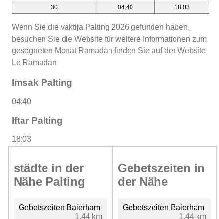
30
04:40
18:03
Wenn Sie die vaktija Palting 2026 gefunden haben,
besuchen Sie die Website für weitere Informationen zum
gesegneten Monat Ramadan finden Sie auf der Website
Le Ramadan
Imsak Palting
04:40
Iftar Palting
18:03
städte in der
Gebetszeiten in
Nähe Palting
der Nähe
Gebetszeiten Baierham
Gebetszeiten Baierham
1.44 km
1.44 km