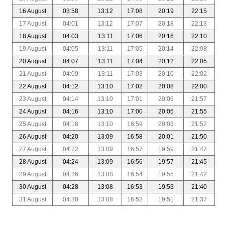
16 August
03:58
13:12
17:08
20:19
22:15
17 August
04:01
13:12
17:07
20:18
22:13
18 August
04:03
13:11
17:06
20:16
22:10
19 August
04:05
13:11
17:05
20:14
22:08
20 August
04:07
13:11
17:04
20:12
22:05
21 August
04:09
13:11
17:03
20:10
22:02
22 August
04:12
13:10
17:02
20:08
22:00
23 August
04:14
13:10
17:01
20:06
21:57
24 August
04:16
13:10
17:00
20:05
21:55
25 August
04:18
13:10
16:59
20:03
21:52
26 August
04:20
13:09
16:58
20:01
21:50
27 August
04:22
13:09
16:57
19:59
21:47
28 August
04:24
13:09
16:56
19:57
21:45
29 August
04:26
13:08
16:54
19:55
21:42
30 August
04:28
13:08
16:53
19:53
21:40
31 August
04:30
13:08
16:52
19:51
21:37