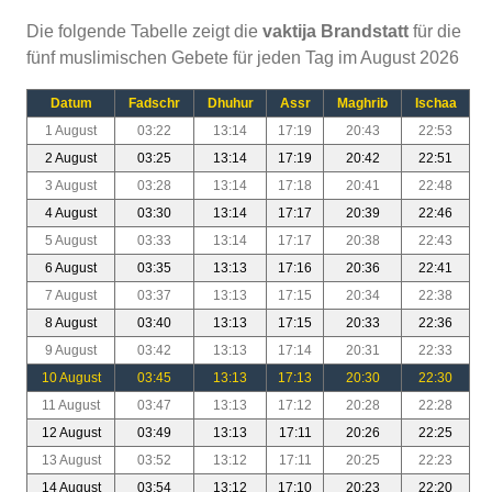
Die folgende Tabelle zeigt die
vaktija Brandstatt
für die
fünf muslimischen Gebete für jeden Tag im August 2026
Datum
Fadschr
Dhuhur
Assr
Maghrib
Ischaa
1 August
03:22
13:14
17:19
20:43
22:53
2 August
03:25
13:14
17:19
20:42
22:51
3 August
03:28
13:14
17:18
20:41
22:48
4 August
03:30
13:14
17:17
20:39
22:46
5 August
03:33
13:14
17:17
20:38
22:43
6 August
03:35
13:13
17:16
20:36
22:41
7 August
03:37
13:13
17:15
20:34
22:38
8 August
03:40
13:13
17:15
20:33
22:36
9 August
03:42
13:13
17:14
20:31
22:33
10 August
03:45
13:13
17:13
20:30
22:30
11 August
03:47
13:13
17:12
20:28
22:28
12 August
03:49
13:13
17:11
20:26
22:25
13 August
03:52
13:12
17:11
20:25
22:23
14 August
03:54
13:12
17:10
20:23
22:20