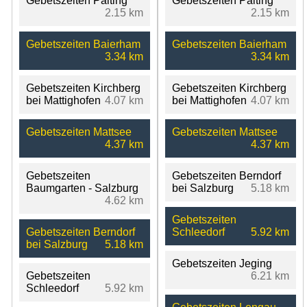
Gebetszeiten Palting
Gebetszeiten Palting
2.15 km
2.15 km
Gebetszeiten Baierham
Gebetszeiten Baierham
3.34 km
3.34 km
Gebetszeiten Kirchberg
Gebetszeiten Kirchberg
bei Mattighofen
4.07 km
bei Mattighofen
4.07 km
Gebetszeiten Mattsee
Gebetszeiten Mattsee
4.37 km
4.37 km
Gebetszeiten
Gebetszeiten Berndorf
Baumgarten - Salzburg
bei Salzburg
5.18 km
4.62 km
Gebetszeiten
Gebetszeiten Berndorf
Schleedorf
5.92 km
bei Salzburg
5.18 km
Gebetszeiten Jeging
Gebetszeiten
6.21 km
Schleedorf
5.92 km