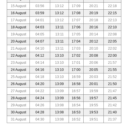
15 August
03:56
13:12
17:09
20:21
22:18
16 August
03:59
13:12
17:08
20:19
22:15
17 August
04:01
13:12
17:07
20:18
22:13
18 August
04:03
13:11
17:06
20:16
22:10
19 August
04:05
13:11
17:05
20:14
22:08
20 August
04:07
13:11
17:04
20:12
22:05
21 August
04:10
13:11
17:03
20:10
22:02
22 August
04:12
13:10
17:02
20:08
22:00
23 August
04:14
13:10
17:01
20:06
21:57
24 August
04:16
13:10
17:00
20:05
21:55
25 August
04:18
13:10
16:59
20:03
21:52
26 August
04:20
13:09
16:58
20:01
21:50
27 August
04:22
13:09
16:57
19:59
21:47
28 August
04:24
13:09
16:56
19:57
21:45
29 August
04:26
13:08
16:54
19:55
21:42
30 August
04:28
13:08
16:53
19:53
21:40
31 August
04:30
13:08
16:52
19:51
21:37