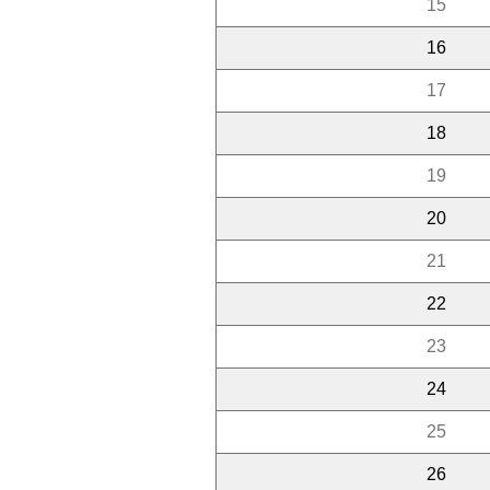
15
16
17
18
19
20
21
22
23
24
25
26