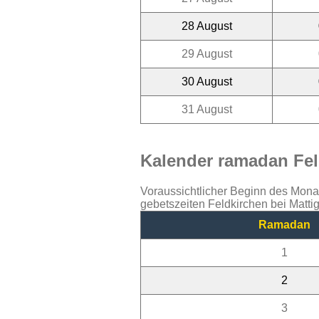
28 August
29 August
30 August
31 August
Kalender ramadan Feld
Voraussichtlicher Beginn des Mon
gebetszeiten Feldkirchen bei Matti
Ramadan
1
2
3