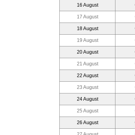
16 August
17 August
18 August
19 August
20 August
21 August
22 August
23 August
24 August
25 August
26 August
27 August