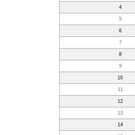
4
5
6
7
8
9
10
11
12
13
14