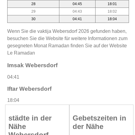
28
04:45
18:01
29
04:43
18:02
30
04:41
18:04
Wenn Sie die vaktija Webersdorf 2026 gefunden haben,
besuchen Sie die Website für weitere Informationen zum
gesegneten Monat Ramadan finden Sie auf der Website
Le Ramadan
Imsak Webersdorf
04:41
Iftar Webersdorf
18:04
städte in der
Gebetszeiten in
Nähe
der Nähe
Webersdorf