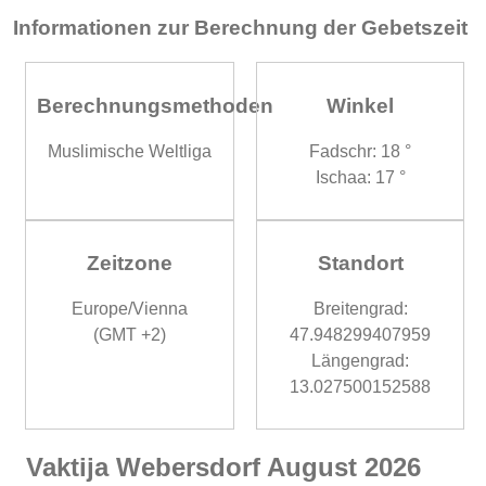
Informationen zur Berechnung der Gebetszeit
Berechnungsmethoden
Winkel
Muslimische Weltliga
Fadschr: 18 °
Ischaa: 17 °
Zeitzone
Standort
Europe/Vienna
Breitengrad:
(GMT +2)
47.948299407959
Längengrad:
13.027500152588
Vaktija Webersdorf August 2026