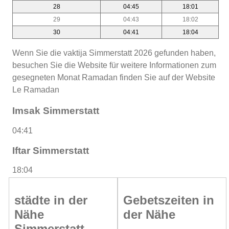
28
04:45
18:01
29
04:43
18:02
30
04:41
18:04
Wenn Sie die vaktija Simmerstatt 2026 gefunden haben,
besuchen Sie die Website für weitere Informationen zum
gesegneten Monat Ramadan finden Sie auf der Website
Le Ramadan
Imsak Simmerstatt
04:41
Iftar Simmerstatt
18:04
städte in der
Gebetszeiten in
Nähe
der Nähe
Simmerstatt