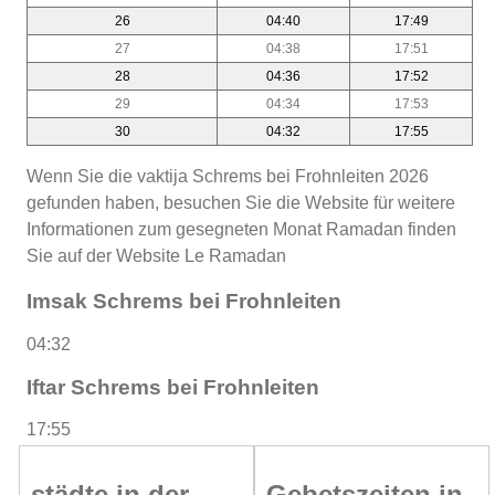
26
04:40
17:49
27
04:38
17:51
28
04:36
17:52
29
04:34
17:53
30
04:32
17:55
Wenn Sie die vaktija Schrems bei Frohnleiten 2026
gefunden haben, besuchen Sie die Website für weitere
Informationen zum gesegneten Monat Ramadan finden
Sie auf der Website Le Ramadan
Imsak Schrems bei Frohnleiten
04:32
Iftar Schrems bei Frohnleiten
17:55
städte in der
Gebetszeiten in