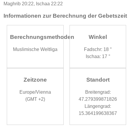
Maghrib 20:22, Ischaa 22:22
Informationen zur Berechnung der Gebetszeit
Berechnungsmethoden
Winkel
Muslimische Weltliga
Fadschr: 18 °
Ischaa: 17 °
Zeitzone
Standort
Europe/Vienna
Breitengrad:
(GMT +2)
47.279399871826
Längengrad:
15.364199638367