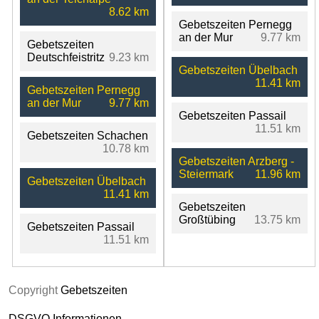
8.62 km
Gebetszeiten Pernegg
an der Mur
9.77 km
Gebetszeiten
Deutschfeistritz
9.23 km
Gebetszeiten Übelbach
11.41 km
Gebetszeiten Pernegg
an der Mur
9.77 km
Gebetszeiten Passail
11.51 km
Gebetszeiten Schachen
10.78 km
Gebetszeiten Arzberg -
Steiermark
11.96 km
Gebetszeiten Übelbach
11.41 km
Gebetszeiten
Großtübing
13.75 km
Gebetszeiten Passail
11.51 km
Copyright
Gebetszeiten
DSGVO Informationen