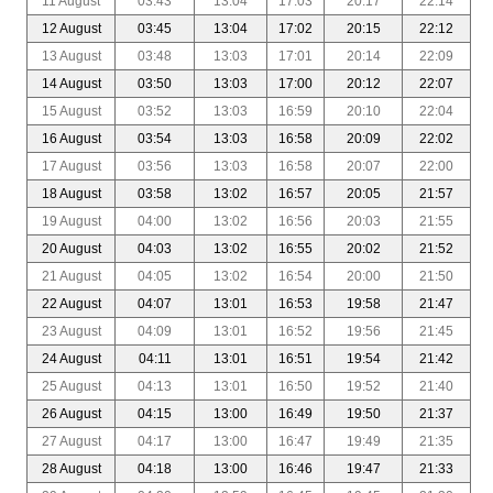
11 August
03:43
13:04
17:03
20:17
22:14
12 August
03:45
13:04
17:02
20:15
22:12
13 August
03:48
13:03
17:01
20:14
22:09
14 August
03:50
13:03
17:00
20:12
22:07
15 August
03:52
13:03
16:59
20:10
22:04
16 August
03:54
13:03
16:58
20:09
22:02
17 August
03:56
13:03
16:58
20:07
22:00
18 August
03:58
13:02
16:57
20:05
21:57
19 August
04:00
13:02
16:56
20:03
21:55
20 August
04:03
13:02
16:55
20:02
21:52
21 August
04:05
13:02
16:54
20:00
21:50
22 August
04:07
13:01
16:53
19:58
21:47
23 August
04:09
13:01
16:52
19:56
21:45
24 August
04:11
13:01
16:51
19:54
21:42
25 August
04:13
13:01
16:50
19:52
21:40
26 August
04:15
13:00
16:49
19:50
21:37
27 August
04:17
13:00
16:47
19:49
21:35
28 August
04:18
13:00
16:46
19:47
21:33