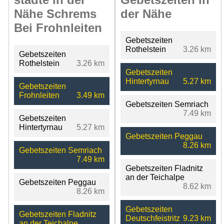
Nähe Schrems
der Nähe
Bei Frohnleiten
Gebetszeiten
Rothelstein
3.26 km
Gebetszeiten
Rothelstein
3.26 km
Gebetszeiten
Hintertyrnau
5.27 km
Gebetszeiten
Frohnleiten
3.49 km
Gebetszeiten Semriach
7.49 km
Gebetszeiten
Hintertyrnau
5.27 km
Gebetszeiten Peggau
8.26 km
Gebetszeiten Semriach
7.49 km
Gebetszeiten Fladnitz
an der Teichalpe
Gebetszeiten Peggau
8.62 km
8.26 km
Gebetszeiten
Gebetszeiten Fladnitz
Deutschfeistritz
9.23 km
an der Teichalpe