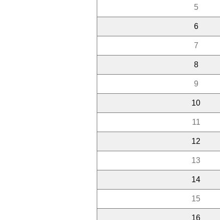
5
6
7
8
9
10
11
12
13
14
15
16