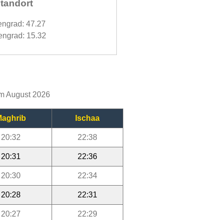
tandort
engrad: 47.27
ngrad: 15.32
im August 2026
aghrib
Ischaa
20:32
22:38
20:31
22:36
20:30
22:34
20:28
22:31
20:27
22:29