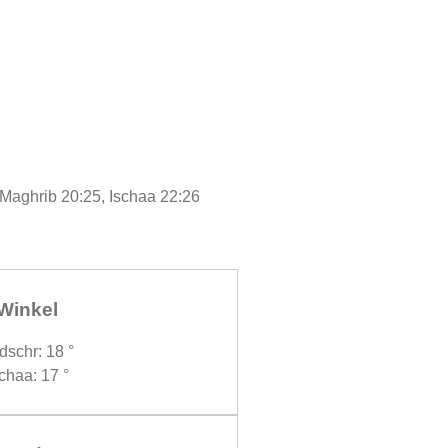
 Maghrib 20:25, Ischaa 22:26
Winkel
dschr: 18 °
chaa: 17 °