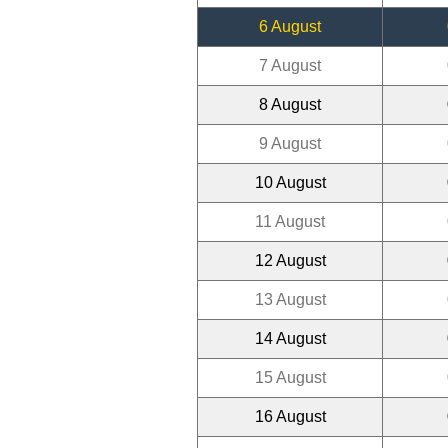
6 August
7 August
8 August
9 August
10 August
11 August
12 August
13 August
14 August
15 August
16 August