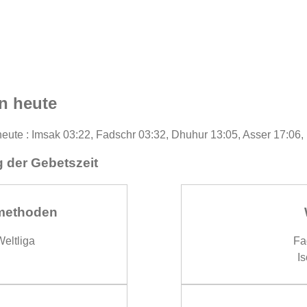
n heute
 heute : Imsak 03:22, Fadschr 03:32, Dhuhur 13:05, Asser 17:06,
 der Gebetszeit
methoden
eltliga
Fa
Is