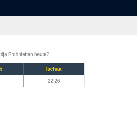
tija Frohnleiten heute?
b
Ischaa
22:26