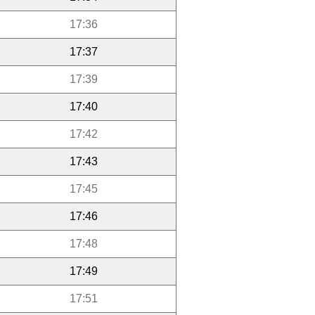
17:36
17:37
17:39
17:40
17:42
17:43
17:45
17:46
17:48
17:49
17:51