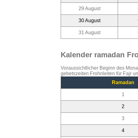
29 August
30 August
31 August
Kalender ramadan Froh
Voraussichtlicher Beginn des Mon
gebetszeiten Frohnleiten für Fajr 
Ramadan
1
2
3
4