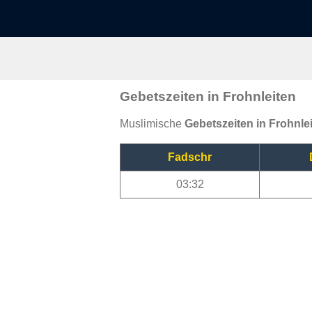
Gebetszeiten in Frohnleiten
Muslimische
Gebetszeiten in Frohnle
Fadschr
03:32