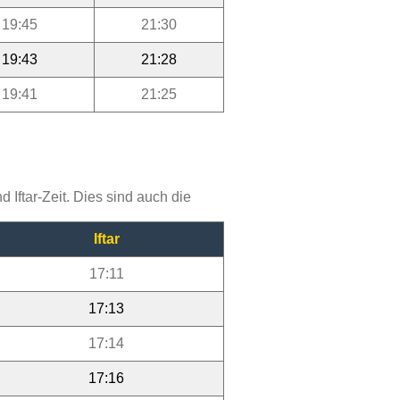
19:45
21:30
19:43
21:28
19:41
21:25
Iftar-Zeit. Dies sind auch die
Iftar
17:11
17:13
17:14
17:16