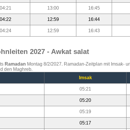
04:21
13:00
16:45
04:22
12:59
16:44
04:24
12:59
16:43
nleiten 2027 - Awkat salat
ats
Ramadan
Montag 8/2/2027. Ramadan-Zeitplan mit Imsak- und 
und den Maghreb.
Imsak
05:21
05:20
05:19
05:17