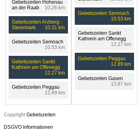
Gebetszeiten Hohenau
an der Raab
10.26 km
Gebetszeiten Semriach
10.53 km
Gebetszeiten Arzberg -
Steiermark
10.31 km
Gebetszeiten Sankt
Kathrein am Offenegg
Gebetszeiten Semriach
12.27 km
10.53 km
Gebetszeiten Peggau
Gebetszeiten Sankt
12.89 km
Kathrein am Offenegg
12.27 km
Gebetszeiten Gasen
13.87 km
Gebetszeiten Peggau
12.89 km
Copyright
Gebetszeiten
DSGVO Informationen