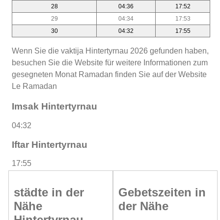
28
04:36
17:52
29
04:34
17:53
30
04:32
17:55
Wenn Sie die vaktija Hintertyrnau 2026 gefunden haben,
besuchen Sie die Website für weitere Informationen zum
gesegneten Monat Ramadan finden Sie auf der Website
Le Ramadan
Imsak Hintertyrnau
04:32
Iftar Hintertyrnau
17:55
städte in der
Gebetszeiten in
Nähe
der Nähe
Hintertyrnau