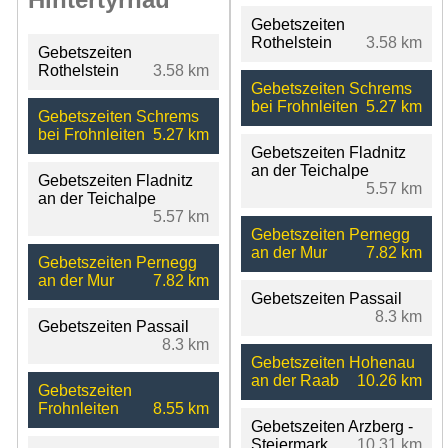
Gebetszeiten
Rothelstein
3.58 km
Gebetszeiten
Rothelstein
3.58 km
Gebetszeiten Schrems
bei Frohnleiten
5.27 km
Gebetszeiten Schrems
bei Frohnleiten
5.27 km
Gebetszeiten Fladnitz
an der Teichalpe
Gebetszeiten Fladnitz
5.57 km
an der Teichalpe
5.57 km
Gebetszeiten Pernegg
an der Mur
7.82 km
Gebetszeiten Pernegg
an der Mur
7.82 km
Gebetszeiten Passail
8.3 km
Gebetszeiten Passail
8.3 km
Gebetszeiten Hohenau
an der Raab
10.26 km
Gebetszeiten
Frohnleiten
8.55 km
Gebetszeiten Arzberg -
Steiermark
10.31 km