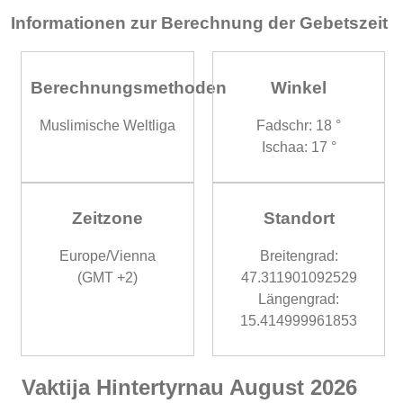
Informationen zur Berechnung der Gebetszeit
Berechnungsmethoden
Winkel
Muslimische Weltliga
Fadschr: 18 °
Ischaa: 17 °
Zeitzone
Standort
Europe/Vienna
Breitengrad:
(GMT +2)
47.311901092529
Längengrad:
15.414999961853
Vaktija Hintertyrnau August 2026