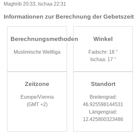
Maghrib 20:33, Ischaa 22:31
Informationen zur Berechnung der Gebetszeit
Berechnungsmethoden
Winkel
Muslimische Weltliga
Fadschr: 18 °
Ischaa: 17 °
Zeitzone
Standort
Europe/Vienna
Breitengrad:
(GMT +2)
46.925598144531
Längengrad:
12.425800323486