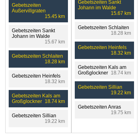
Gebetszeiten Sankt
Gebetszeiten
Johann im Walde
Außervillgraten
15.67 km
15.45 km
Gebetszeiten Schlaiten
Gebetszeiten Sankt
18.28 km
Johann im Walde
15.67 km
Gebetszeiten Heinfels
18.32 km
Gebetszeiten Schlaiten
18.28 km
Gebetszeiten Kals am
Großglockner
18.74 km
Gebetszeiten Heinfels
18.32 km
Gebetszeiten Sillian
19.22 km
Gebetszeiten Kals am
Großglockner
18.74 km
Gebetszeiten Anras
19.75 km
Gebetszeiten Sillian
19.22 km