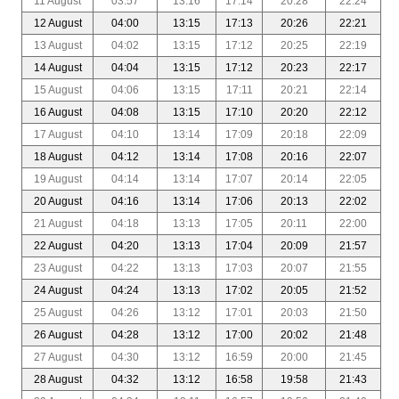
11 August
03:57
13:16
17:14
20:28
22:24
12 August
04:00
13:15
17:13
20:26
22:21
13 August
04:02
13:15
17:12
20:25
22:19
14 August
04:04
13:15
17:12
20:23
22:17
15 August
04:06
13:15
17:11
20:21
22:14
16 August
04:08
13:15
17:10
20:20
22:12
17 August
04:10
13:14
17:09
20:18
22:09
18 August
04:12
13:14
17:08
20:16
22:07
19 August
04:14
13:14
17:07
20:14
22:05
20 August
04:16
13:14
17:06
20:13
22:02
21 August
04:18
13:13
17:05
20:11
22:00
22 August
04:20
13:13
17:04
20:09
21:57
23 August
04:22
13:13
17:03
20:07
21:55
24 August
04:24
13:13
17:02
20:05
21:52
25 August
04:26
13:12
17:01
20:03
21:50
26 August
04:28
13:12
17:00
20:02
21:48
27 August
04:30
13:12
16:59
20:00
21:45
28 August
04:32
13:12
16:58
19:58
21:43