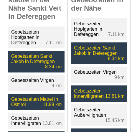
Nähe Sankt Veit
der Nähe
In Defereggen
Gebetszeiten
Hopfgarten in
Gebetszeiten
Defereggen
7.11 km
Hopfgarten in
Defereggen
7.11 km
Gebetszeiten Sankt
Jakob in Defereggen
Gebetszeiten Sankt
8.34 km
Jakob in Defereggen
8.34 km
Gebetszeiten Virgen
9 km
Gebetszeiten Virgen
9 km
Gebetszeiten
Innervillgraten
13.81 km
Gebetszeiten Matrei in
Osttirol
11.98 km
Gebetszeiten
Außervillgraten
Gebetszeiten
15.45 km
Innervillgraten
13.81 km