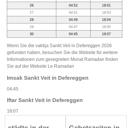
26
04:52
18:01
27
04:51
18:03
28
04:49
18:04
29
04:47
18:05
30
04:45
18:07
Wenn Sie die vaktija Sankt Veit in Defereggen 2026
gefunden haben, besuchen Sie die Website für weitere
Informationen zum gesegneten Monat Ramadan finden
Sie auf der Website Le Ramadan
Imsak Sankt Veit in Defereggen
04:45
Iftar Sankt Veit in Defereggen
18:07
städte in der
Gebetszeiten in