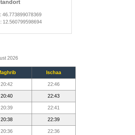
tandort
d: 46.773899078369
: 12.560799598694
gust 2026
aghrib
Ischaa
20:42
22:46
20:40
22:43
20:39
22:41
20:38
22:39
20:36
22:36