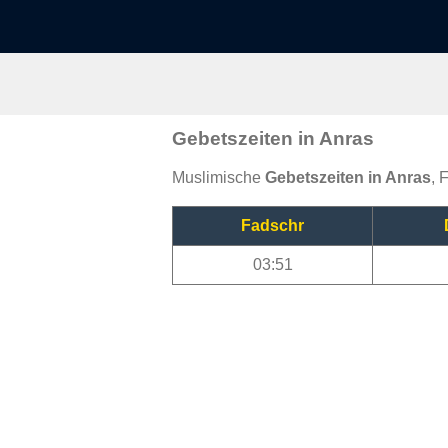
Gebetszeiten in Anras
Muslimische
Gebetszeiten in Anras
, 
Fadschr
03:51