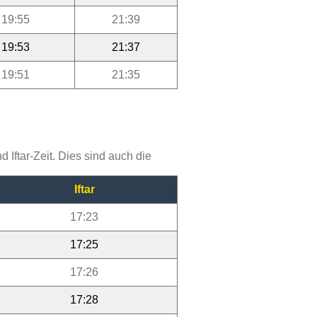
19:55
21:39
19:53
21:37
19:51
21:35
Iftar-Zeit. Dies sind auch die
Iftar
17:23
17:25
17:26
17:28