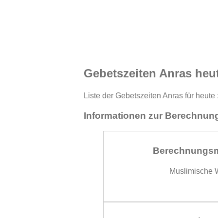
Gebetszeiten Anras heu
Liste der Gebetszeiten Anras für heute
Informationen zur Berechnung
Berechnungs
Muslimische W