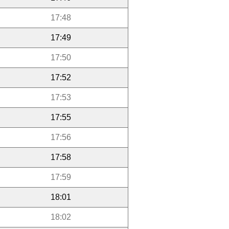
17:48
17:49
17:50
17:52
17:53
17:55
17:56
17:58
17:59
18:01
18:02