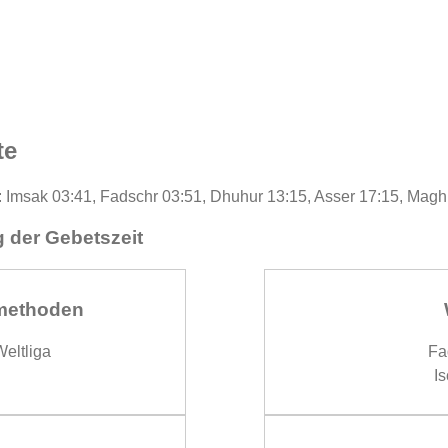
te
 : Imsak 03:41, Fadschr 03:51, Dhuhur 13:15, Asser 17:15, Magh
 der Gebetszeit
methoden
eltliga
Fa
Is