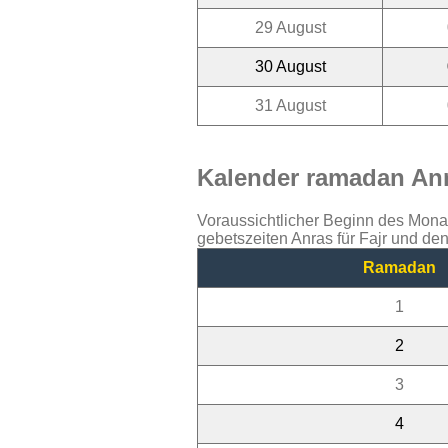
29 August
30 August
31 August
Kalender ramadan Anr
Voraussichtlicher Beginn des Mon
gebetszeiten Anras für Fajr und de
Ramadan
1
2
3
4