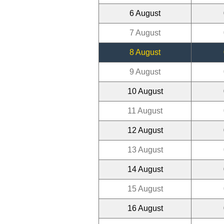
6 August
7 August
8 August
9 August
10 August
11 August
12 August
13 August
14 August
15 August
16 August