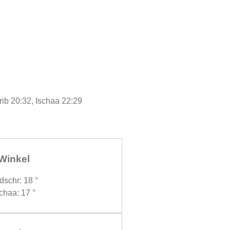
rib 20:32, Ischaa 22:29
Winkel
dschr: 18 °
chaa: 17 °