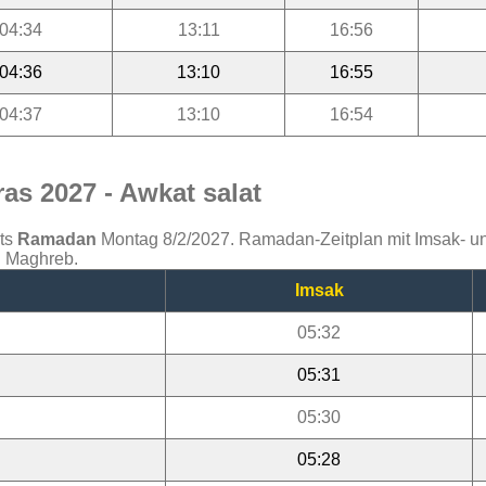
04:34
13:11
16:56
04:36
13:10
16:55
04:37
13:10
16:54
as 2027 - Awkat salat
ats
Ramadan
Montag 8/2/2027. Ramadan-Zeitplan mit Imsak- und 
n Maghreb.
Imsak
05:32
05:31
05:30
05:28