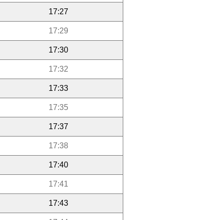
17:27
17:29
17:30
17:32
17:33
17:35
17:37
17:38
17:40
17:41
17:43