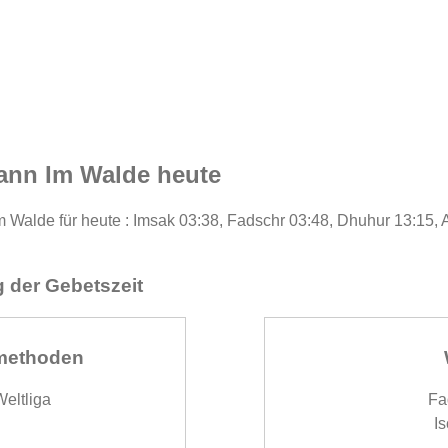
ann Im Walde heute
m Walde für heute : Imsak 03:38, Fadschr 03:48, Dhuhur 13:15, 
 der Gebetszeit
methoden
eltliga
Fa
Is