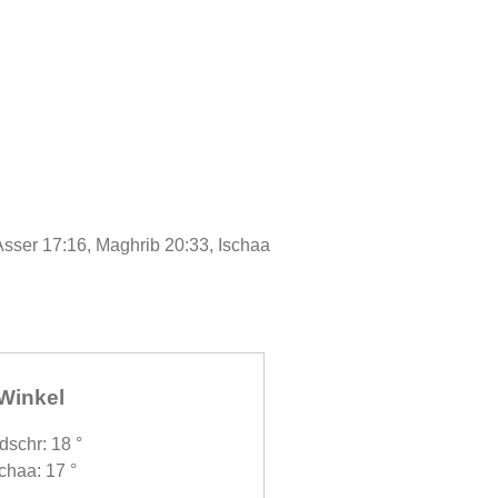
Asser 17:16, Maghrib 20:33, Ischaa
Winkel
dschr: 18 °
chaa: 17 °