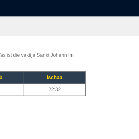
as ist die vaktija Sankt Johann Im
b
Ischaa
22:32