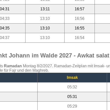
04:31
13:11
16:57
04:33
13:10
16:56
04:35
13:10
16:55
04:37
13:10
16:54
kt Johann im Walde 2027 - Awkat salat
ats
Ramadan
Montag 8/2/2027. Ramadan-Zeitplan mit Imsak- und 
e für Fajr und den Maghreb.
Imsak
05:32
05:31
05:29