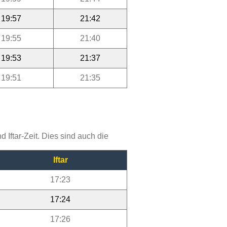
19:57
21:42
19:55
21:40
19:53
21:37
19:51
21:35
Iftar-Zeit. Dies sind auch die
Iftar
17:23
17:24
17:26