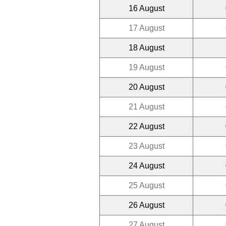
16 August
17 August
18 August
19 August
20 August
21 August
22 August
23 August
24 August
25 August
26 August
27 August