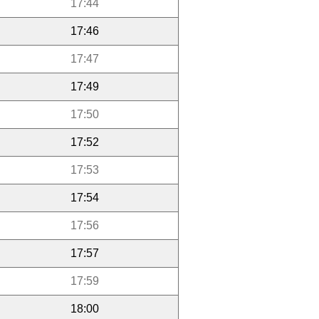
17:44
17:46
17:47
17:49
17:50
17:52
17:53
17:54
17:56
17:57
17:59
18:00