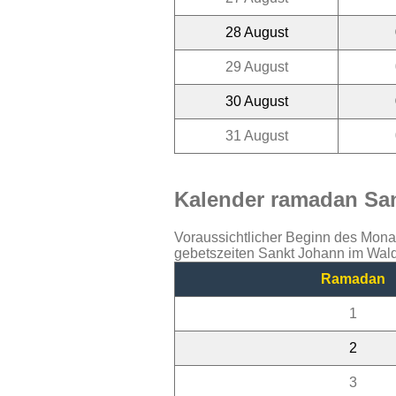
28 August
29 August
30 August
31 August
Kalender ramadan San
Voraussichtlicher Beginn des Mon
gebetszeiten Sankt Johann im Wald
Ramadan
1
2
3