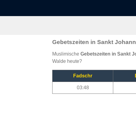
Gebetszeiten in Sankt Johann
Muslimische
Gebetszeiten in Sankt 
Walde heute?
Fadschr
03:48