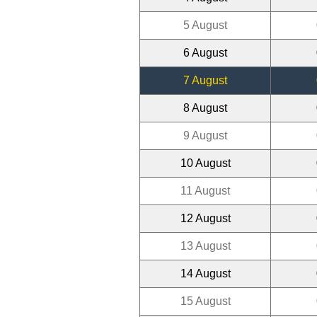
5 August
6 August
7 August
8 August
9 August
10 August
11 August
12 August
13 August
14 August
15 August