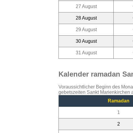
27 August
28 August
29 August
30 August
31 August
Kalender ramadan San
Voraussichtlicher Beginn des Mon
gebetszeiten Sankt Marienkirchen 
Ramadan
1
2