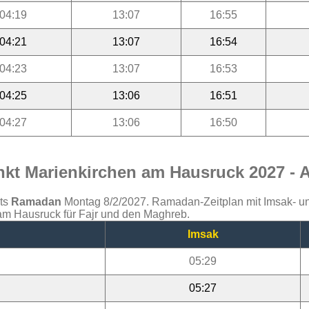
04:19
13:07
16:55
04:21
13:07
16:54
04:23
13:07
16:53
04:25
13:06
16:51
04:27
13:06
16:50
kt Marienkirchen am Hausruck 2027 - A
ats
Ramadan
Montag 8/2/2027. Ramadan-Zeitplan mit Imsak- und 
am Hausruck für Fajr und den Maghreb.
Imsak
05:29
05:27