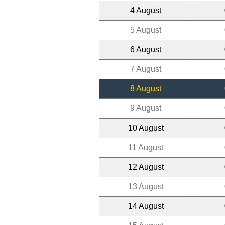
4 August
5 August
6 August
7 August
8 August
9 August
10 August
11 August
12 August
13 August
14 August