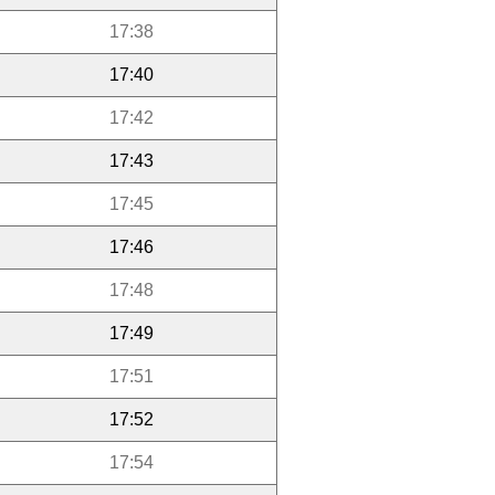
17:38
17:40
17:42
17:43
17:45
17:46
17:48
17:49
17:51
17:52
17:54