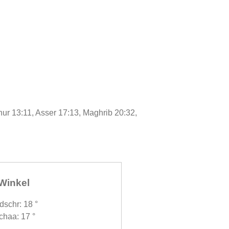
ur 13:11, Asser 17:13, Maghrib 20:32,
Winkel
dschr: 18 °
chaa: 17 °