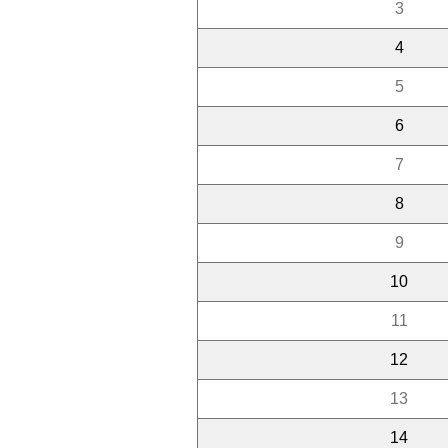
3
4
5
6
7
8
9
10
11
12
13
14