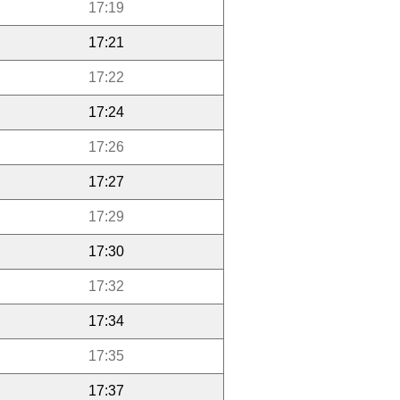
17:19
17:21
17:22
17:24
17:26
17:27
17:29
17:30
17:32
17:34
17:35
17:37