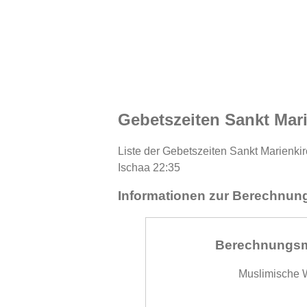
Gebetszeiten Sankt Mar
Liste der Gebetszeiten Sankt Marienki
Ischaa 22:35
Informationen zur Berechnung
Berechnungs
Muslimische W