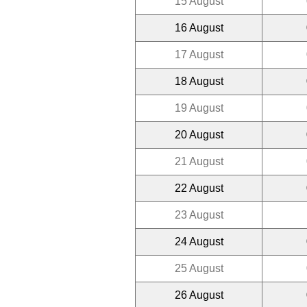
15 August
16 August
17 August
18 August
19 August
20 August
21 August
22 August
23 August
24 August
25 August
26 August