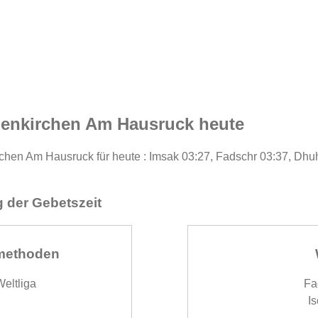
ienkirchen Am Hausruck heute
rchen Am Hausruck für heute : Imsak 03:27, Fadschr 03:37, Dhuh
 der Gebetszeit
methoden
eltliga
Fa
Is