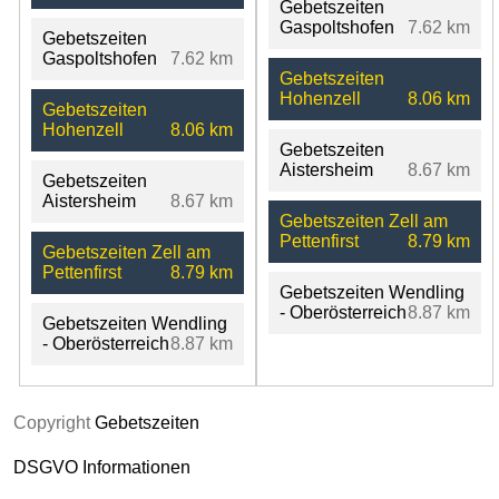
Gebetszeiten
Gaspoltshofen
7.62 km
Gebetszeiten
Gaspoltshofen
7.62 km
Gebetszeiten
Hohenzell
8.06 km
Gebetszeiten
Hohenzell
8.06 km
Gebetszeiten
Aistersheim
8.67 km
Gebetszeiten
Aistersheim
8.67 km
Gebetszeiten Zell am
Pettenfirst
8.79 km
Gebetszeiten Zell am
Pettenfirst
8.79 km
Gebetszeiten Wendling
- Oberösterreich
8.87 km
Gebetszeiten Wendling
- Oberösterreich
8.87 km
Copyright
Gebetszeiten
DSGVO Informationen