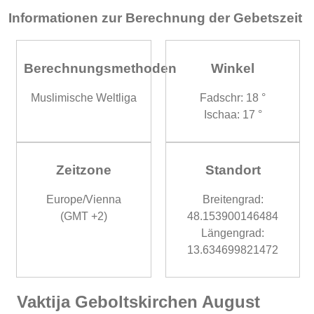
Informationen zur Berechnung der Gebetszeit
Berechnungsmethoden
Winkel
Muslimische Weltliga
Fadschr: 18 °
Ischaa: 17 °
Zeitzone
Standort
Europe/Vienna
Breitengrad:
(GMT +2)
48.153900146484
Längengrad:
13.634699821472
Vaktija Geboltskirchen August