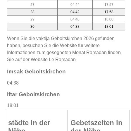
27
04:44
17:57
28
04:42
17:58
29
04:40
18:00
30
04:38
18:01
Wenn Sie die vaktija Geboltskirchen 2026 gefunden
haben, besuchen Sie die Website für weitere
Informationen zum gesegneten Monat Ramadan finden
Sie auf der Website Le Ramadan
Imsak Geboltskirchen
04:38
Iftar Geboltskirchen
18:01
städte in der
Gebetszeiten in
Nähe
der Nähe