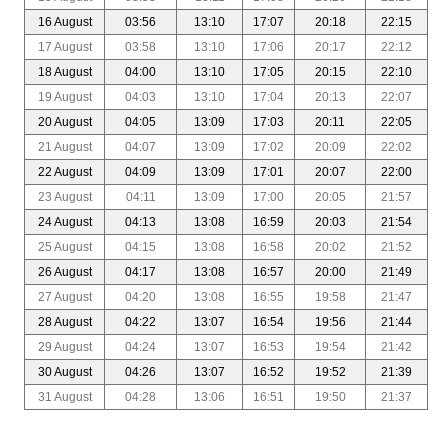
16 August
03:56
13:10
17:07
20:18
22:15
17 August
03:58
13:10
17:06
20:17
22:12
18 August
04:00
13:10
17:05
20:15
22:10
19 August
04:03
13:10
17:04
20:13
22:07
20 August
04:05
13:09
17:03
20:11
22:05
21 August
04:07
13:09
17:02
20:09
22:02
22 August
04:09
13:09
17:01
20:07
22:00
23 August
04:11
13:09
17:00
20:05
21:57
24 August
04:13
13:08
16:59
20:03
21:54
25 August
04:15
13:08
16:58
20:02
21:52
26 August
04:17
13:08
16:57
20:00
21:49
27 August
04:20
13:08
16:55
19:58
21:47
28 August
04:22
13:07
16:54
19:56
21:44
29 August
04:24
13:07
16:53
19:54
21:42
30 August
04:26
13:07
16:52
19:52
21:39
31 August
04:28
13:06
16:51
19:50
21:37