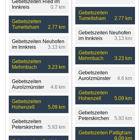
Gebetszeiten Ried im
Innkreis
0.7 km
Gebetszeiten
Tumeltsham
2.77 km
Gebetszeiten
Tumeltsham
2.77 km
Gebetszeiten Neuhofen
im Innkreis
3.13 km
Gebetszeiten Neuhofen
im Innkreis
3.13 km
Gebetszeiten
Mehrnbach
3.23 km
Gebetszeiten
Mehrnbach
3.23 km
Gebetszeiten
Aurolzmünster
4.6 km
Gebetszeiten
Aurolzmünster
4.6 km
Gebetszeiten
Hohenzell
5.09 km
Gebetszeiten
Hohenzell
5.09 km
Gebetszeiten
Peterskirchen
5.93 km
Gebetszeiten
Peterskirchen
5.93 km
Gebetszeiten Pattigham
6.09 km