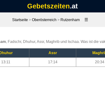
Gebetszeiten
.at
☰
Startseite
>
Oberösterreich
>
Rutzenham
nham
, Fadschr, Dhuhur, Assr, Maghrib und Ischaa. Was ist die v
Dhuhur
Assr
Maghri
13:11
17:14
20:34