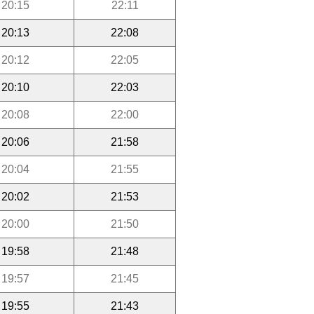
20:15
22:11
20:13
22:08
20:12
22:05
20:10
22:03
20:08
22:00
20:06
21:58
20:04
21:55
20:02
21:53
20:00
21:50
19:58
21:48
19:57
21:45
19:55
21:43