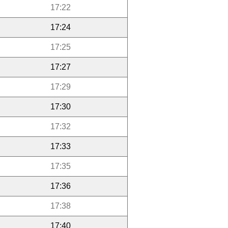
17:22
17:24
17:25
17:27
17:29
17:30
17:32
17:33
17:35
17:36
17:38
17:40