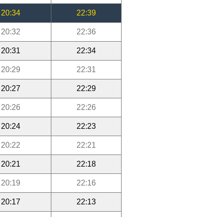
20:34
22:39
20:32
22:36
20:31
22:34
20:29
22:31
20:27
22:29
20:26
22:26
20:24
22:23
20:22
22:21
20:21
22:18
20:19
22:16
20:17
22:13