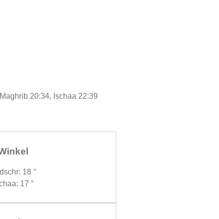
 Maghrib 20:34, Ischaa 22:39
Winkel
dschr: 18 °
chaa: 17 °