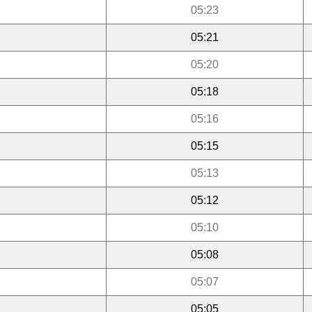
05:23
05:21
05:20
05:18
05:16
05:15
05:13
05:12
05:10
05:08
05:07
05:05