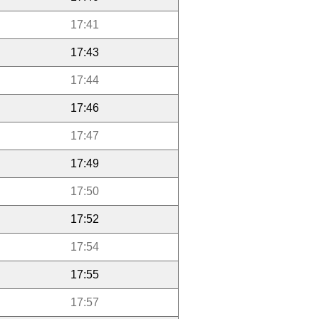
17:41
17:43
17:44
17:46
17:47
17:49
17:50
17:52
17:54
17:55
17:57