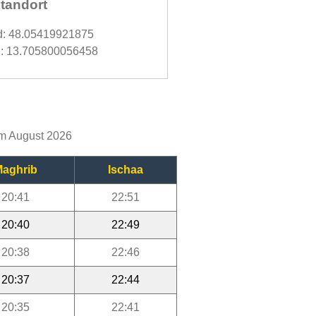
tandort
d: 48.05419921875
: 13.705800056458
im August 2026
aghrib
Ischaa
20:41
22:51
20:40
22:49
20:38
22:46
20:37
22:44
20:35
22:41