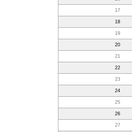
17
18
19
20
21
22
23
24
25
26
27