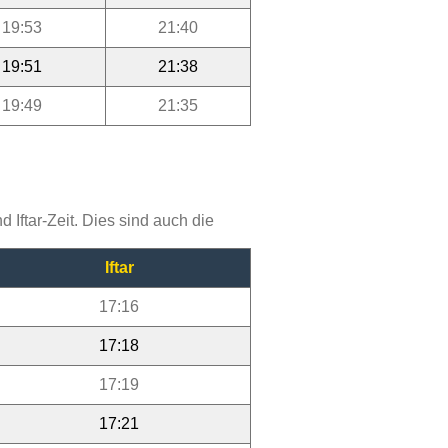
19:53
21:40
19:51
21:38
19:49
21:35
Iftar-Zeit. Dies sind auch die
Iftar
17:16
17:18
17:19
17:21