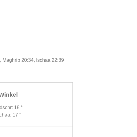
, Maghrib 20:34, Ischaa 22:39
Winkel
dschr: 18 °
chaa: 17 °