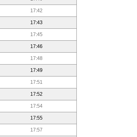
17:42
17:43
17:45
17:46
17:48
17:49
17:51
17:52
17:54
17:55
17:57