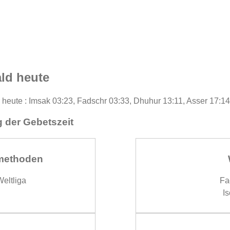
ld heute
 heute : Imsak 03:23, Fadschr 03:33, Dhuhur 13:11, Asser 17:14
 der Gebetszeit
methoden
eltliga
Fa
Is