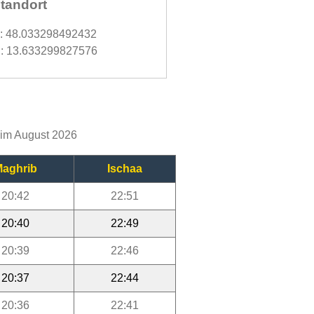
tandort
d: 48.033298492432
: 13.633299827576
g im August 2026
aghrib
Ischaa
20:42
22:51
20:40
22:49
20:39
22:46
20:37
22:44
20:36
22:41