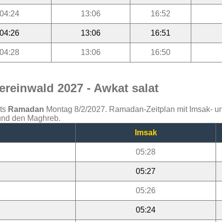
04:24
13:06
16:52
04:26
13:06
16:51
04:28
13:06
16:50
reinwald 2027 - Awkat salat
ats
Ramadan
Montag 8/2/2027. Ramadan-Zeitplan mit Imsak- und 
 und den Maghreb.
Imsak
05:28
05:27
05:26
05:24