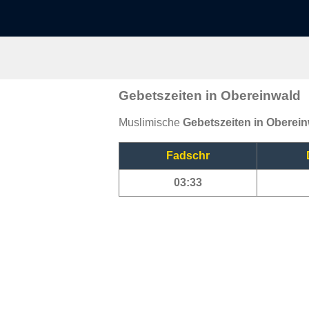
Gebetszeiten in Obereinwald
Muslimische
Gebetszeiten in Oberei
Fadschr
03:33