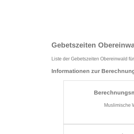
Gebetszeiten Obereinwa
Liste der Gebetszeiten Obereinwald für
Informationen zur Berechnung
Berechnungs
Muslimische W