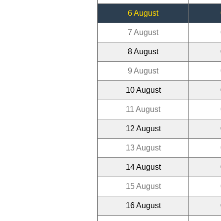
6 August
7 August
8 August
9 August
10 August
11 August
12 August
13 August
14 August
15 August
16 August