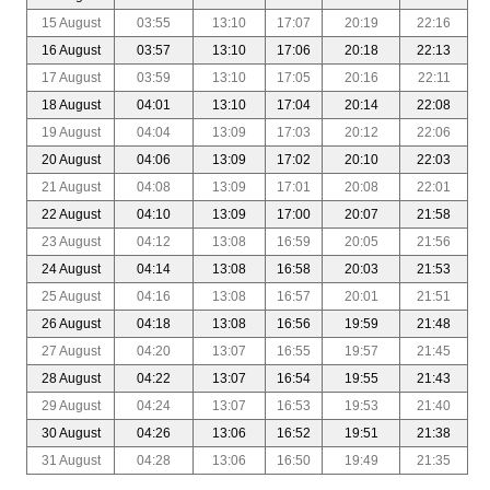
15 August
03:55
13:10
17:07
20:19
22:16
16 August
03:57
13:10
17:06
20:18
22:13
17 August
03:59
13:10
17:05
20:16
22:11
18 August
04:01
13:10
17:04
20:14
22:08
19 August
04:04
13:09
17:03
20:12
22:06
20 August
04:06
13:09
17:02
20:10
22:03
21 August
04:08
13:09
17:01
20:08
22:01
22 August
04:10
13:09
17:00
20:07
21:58
23 August
04:12
13:08
16:59
20:05
21:56
24 August
04:14
13:08
16:58
20:03
21:53
25 August
04:16
13:08
16:57
20:01
21:51
26 August
04:18
13:08
16:56
19:59
21:48
27 August
04:20
13:07
16:55
19:57
21:45
28 August
04:22
13:07
16:54
19:55
21:43
29 August
04:24
13:07
16:53
19:53
21:40
30 August
04:26
13:06
16:52
19:51
21:38
31 August
04:28
13:06
16:50
19:49
21:35