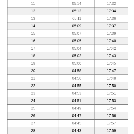
11
05:14
17:32
12
05:12
17:34
13
05:11
17:36
14
05:09
17:37
15
05:07
17:39
16
05:05
17:40
17
05:04
17:42
18
05:02
17:43
19
05:00
17:45
20
04:58
17:47
21
04:56
17:48
22
04:55
17:50
23
04:53
17:51
24
04:51
17:53
25
04:49
17:54
26
04:47
17:56
27
04:45
17:57
28
04:43
17:59