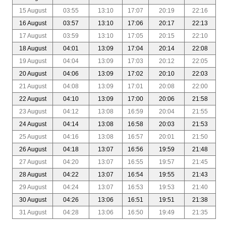
15 August
03:55
13:10
17:07
20:19
22:16
16 August
03:57
13:10
17:06
20:17
22:13
17 August
03:59
13:10
17:05
20:15
22:10
18 August
04:01
13:09
17:04
20:14
22:08
19 August
04:04
13:09
17:03
20:12
22:05
20 August
04:06
13:09
17:02
20:10
22:03
21 August
04:08
13:09
17:01
20:08
22:00
22 August
04:10
13:09
17:00
20:06
21:58
23 August
04:12
13:08
16:59
20:04
21:55
24 August
04:14
13:08
16:58
20:03
21:53
25 August
04:16
13:08
16:57
20:01
21:50
26 August
04:18
13:07
16:56
19:59
21:48
27 August
04:20
13:07
16:55
19:57
21:45
28 August
04:22
13:07
16:54
19:55
21:43
29 August
04:24
13:07
16:53
19:53
21:40
30 August
04:26
13:06
16:51
19:51
21:38
31 August
04:28
13:06
16:50
19:49
21:35