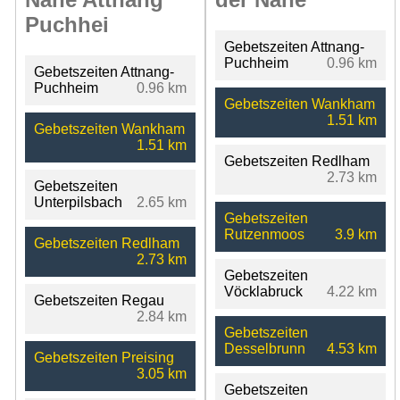
Puchhei
Gebetszeiten Attnang-
Puchheim
0.96 km
Gebetszeiten Attnang-
Puchheim
0.96 km
Gebetszeiten Wankham
1.51 km
Gebetszeiten Wankham
1.51 km
Gebetszeiten Redlham
2.73 km
Gebetszeiten
Unterpilsbach
2.65 km
Gebetszeiten
Rutzenmoos
3.9 km
Gebetszeiten Redlham
2.73 km
Gebetszeiten
Vöcklabruck
4.22 km
Gebetszeiten Regau
2.84 km
Gebetszeiten
Desselbrunn
4.53 km
Gebetszeiten Preising
3.05 km
Gebetszeiten