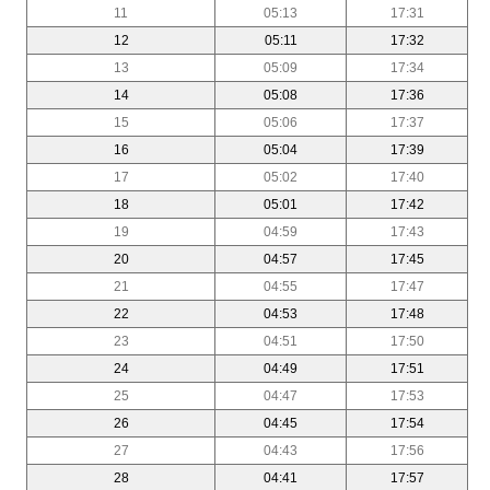
11
05:13
17:31
12
05:11
17:32
13
05:09
17:34
14
05:08
17:36
15
05:06
17:37
16
05:04
17:39
17
05:02
17:40
18
05:01
17:42
19
04:59
17:43
20
04:57
17:45
21
04:55
17:47
22
04:53
17:48
23
04:51
17:50
24
04:49
17:51
25
04:47
17:53
26
04:45
17:54
27
04:43
17:56
28
04:41
17:57