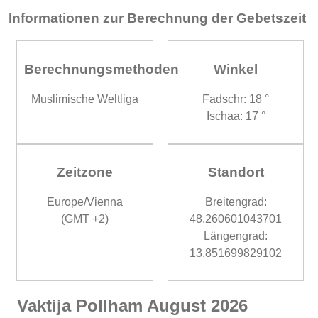
Informationen zur Berechnung der Gebetszeit
Berechnungsmethoden
Winkel
Muslimische Weltliga
Fadschr: 18 °
Ischaa: 17 °
Zeitzone
Standort
Europe/Vienna
Breitengrad:
(GMT +2)
48.260601043701
Längengrad:
13.851699829102
Vaktija Pollham August 2026