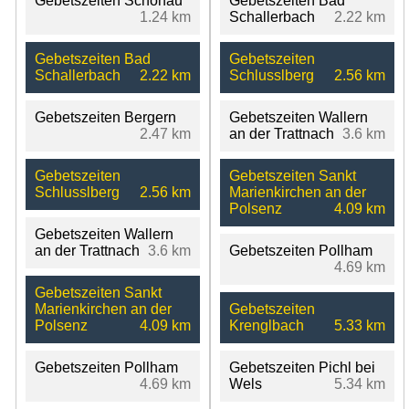
Gebetszeiten Schönau
Gebetszeiten Bad
1.24 km
Schallerbach
2.22 km
Gebetszeiten Bad
Gebetszeiten
Schallerbach
2.22 km
Schlusslberg
2.56 km
Gebetszeiten Bergern
Gebetszeiten Wallern
2.47 km
an der Trattnach
3.6 km
Gebetszeiten
Gebetszeiten Sankt
Schlusslberg
2.56 km
Marienkirchen an der
Polsenz
4.09 km
Gebetszeiten Wallern
an der Trattnach
3.6 km
Gebetszeiten Pollham
4.69 km
Gebetszeiten Sankt
Marienkirchen an der
Gebetszeiten
Polsenz
4.09 km
Krenglbach
5.33 km
Gebetszeiten Pollham
Gebetszeiten Pichl bei
4.69 km
Wels
5.34 km