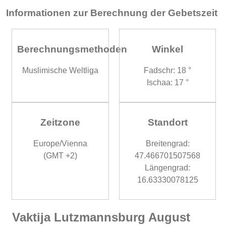
Informationen zur Berechnung der Gebetszeit
Berechnungsmethoden
Winkel
Muslimische Weltliga
Fadschr: 18 °
Ischaa: 17 °
Zeitzone
Standort
Europe/Vienna
Breitengrad:
(GMT +2)
47.466701507568
Längengrad:
16.63330078125
Vaktija Lutzmannsburg August