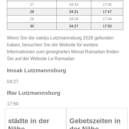
27
04:33
17:45
28
04:31
17:47
29
04:29
17:48
30
04:27
17:50
Wenn Sie die vaktija Lutzmannsburg 2026 gefunden
haben, besuchen Sie die Website für weitere
Informationen zum gesegneten Monat Ramadan finden
Sie auf der Website Le Ramadan
Imsak Lutzmannsburg
04:27
Iftar Lutzmannsburg
17:50
städte in der
Gebetszeiten in
Nähe
der Nähe