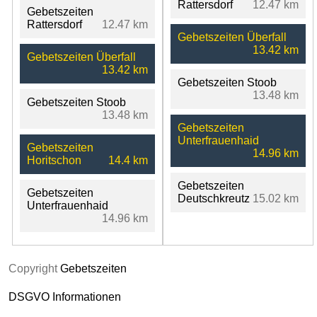
Rattersdorf
12.47 km
Gebetszeiten
Rattersdorf
12.47 km
Gebetszeiten Überfall
13.42 km
Gebetszeiten Überfall
13.42 km
Gebetszeiten Stoob
13.48 km
Gebetszeiten Stoob
13.48 km
Gebetszeiten
Unterfrauenhaid
Gebetszeiten
14.96 km
Horitschon
14.4 km
Gebetszeiten
Gebetszeiten
Deutschkreutz
15.02 km
Unterfrauenhaid
14.96 km
Copyright
Gebetszeiten
DSGVO Informationen