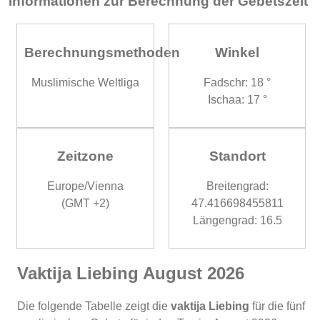
Informationen zur Berechnung der Gebetszeit
Berechnungsmethoden
Winkel
Muslimische Weltliga
Fadschr: 18 °
Ischaa: 17 °
Zeitzone
Standort
Europe/Vienna
Breitengrad:
(GMT +2)
47.416698455811
Längengrad: 16.5
Vaktija Liebing August 2026
Die folgende Tabelle zeigt die
vaktija Liebing
für die fünf