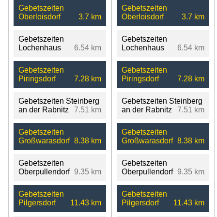
Gebetszeiten
Gebetszeiten
Oberloisdorf
3.7 km
Oberloisdorf
3.7 km
Gebetszeiten
Gebetszeiten
Lochenhaus
6.54 km
Lochenhaus
6.54 km
Gebetszeiten
Gebetszeiten
Piringsdorf
7.28 km
Piringsdorf
7.28 km
Gebetszeiten Steinberg
Gebetszeiten Steinberg
an der Rabnitz
7.51 km
an der Rabnitz
7.51 km
Gebetszeiten
Gebetszeiten
Großwarasdorf
8.38 km
Großwarasdorf
8.38 km
Gebetszeiten
Gebetszeiten
Oberpullendorf
9.35 km
Oberpullendorf
9.35 km
Gebetszeiten
Gebetszeiten
Pilgersdorf
11.43 km
Pilgersdorf
11.43 km