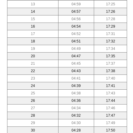
13
04:59
17:25
14
04:57
17:26
15
04:56
17:28
16
04:54
17:29
17
04:52
17:31
18
04:51
17:32
19
04:49
17:34
20
04:47
17:35
21
04:45
17:37
22
04:43
17:38
23
04:41
17:40
24
04:39
17:41
25
04:38
17:43
26
04:36
17:44
27
04:34
17:46
28
04:32
17:47
29
04:30
17:49
30
04:28
17:50