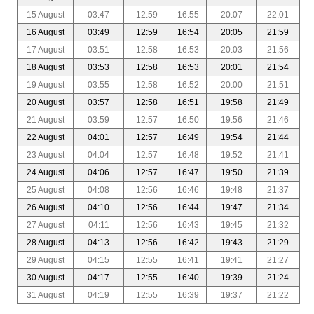
15 August
03:47
12:59
16:55
20:07
22:01
16 August
03:49
12:59
16:54
20:05
21:59
17 August
03:51
12:58
16:53
20:03
21:56
18 August
03:53
12:58
16:53
20:01
21:54
19 August
03:55
12:58
16:52
20:00
21:51
20 August
03:57
12:58
16:51
19:58
21:49
21 August
03:59
12:57
16:50
19:56
21:46
22 August
04:01
12:57
16:49
19:54
21:44
23 August
04:04
12:57
16:48
19:52
21:41
24 August
04:06
12:57
16:47
19:50
21:39
25 August
04:08
12:56
16:46
19:48
21:37
26 August
04:10
12:56
16:44
19:47
21:34
27 August
04:11
12:56
16:43
19:45
21:32
28 August
04:13
12:56
16:42
19:43
21:29
29 August
04:15
12:55
16:41
19:41
21:27
30 August
04:17
12:55
16:40
19:39
21:24
31 August
04:19
12:55
16:39
19:37
21:22