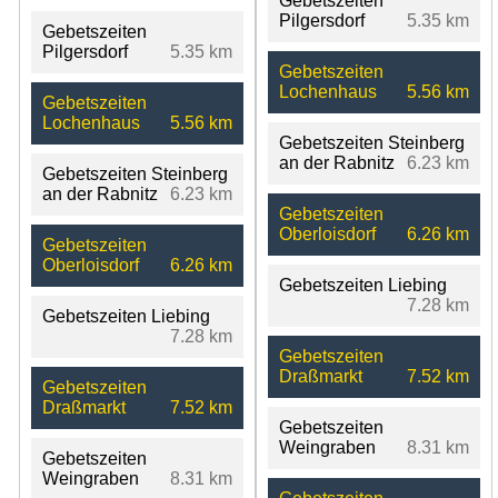
Gebetszeiten
Pilgersdorf
5.35 km
Gebetszeiten
Pilgersdorf
5.35 km
Gebetszeiten
Lochenhaus
5.56 km
Gebetszeiten
Lochenhaus
5.56 km
Gebetszeiten Steinberg
an der Rabnitz
6.23 km
Gebetszeiten Steinberg
an der Rabnitz
6.23 km
Gebetszeiten
Oberloisdorf
6.26 km
Gebetszeiten
Oberloisdorf
6.26 km
Gebetszeiten Liebing
7.28 km
Gebetszeiten Liebing
7.28 km
Gebetszeiten
Draßmarkt
7.52 km
Gebetszeiten
Draßmarkt
7.52 km
Gebetszeiten
Weingraben
8.31 km
Gebetszeiten
Weingraben
8.31 km