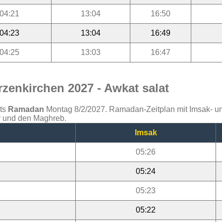
04:21
13:04
16:50
04:23
13:04
16:49
04:25
13:03
16:47
zenkirchen 2027 - Awkat salat
ats
Ramadan
Montag 8/2/2027. Ramadan-Zeitplan mit Imsak- und 
jr und den Maghreb.
Imsak
05:26
05:24
05:23
05:22