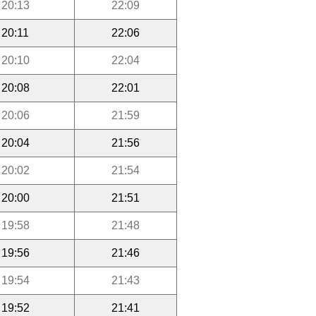
20:13
22:09
20:11
22:06
20:10
22:04
20:08
22:01
20:06
21:59
20:04
21:56
20:02
21:54
20:00
21:51
19:58
21:48
19:56
21:46
19:54
21:43
19:52
21:41