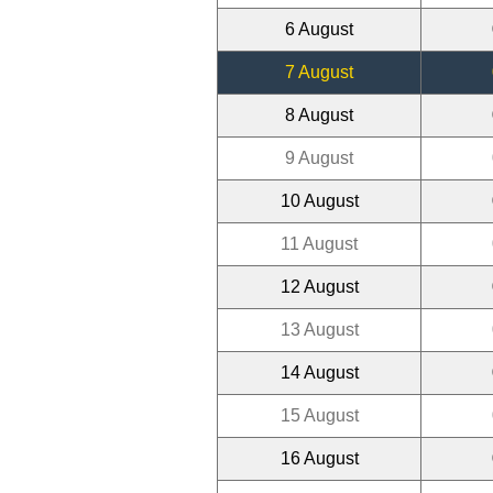
6 August
7 August
8 August
9 August
10 August
11 August
12 August
13 August
14 August
15 August
16 August