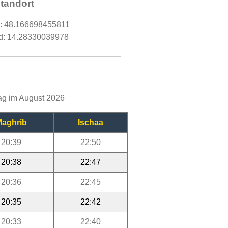
tandort
d: 48.166698455811
d: 14.28330039978
Tag im August 2026
aghrib
Ischaa
20:39
22:50
20:38
22:47
20:36
22:45
20:35
22:42
20:33
22:40