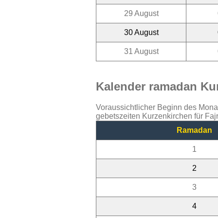
29 August
30 August
31 August
Kalender ramadan Kur
Voraussichtlicher Beginn des Mon
gebetszeiten Kurzenkirchen für Fa
Ramadan
1
2
3
4