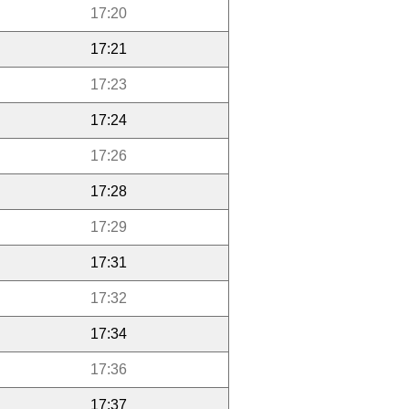
17:20
17:21
17:23
17:24
17:26
17:28
17:29
17:31
17:32
17:34
17:36
17:37