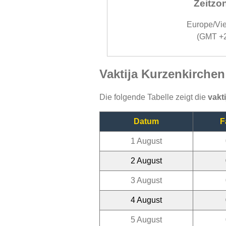
Zeitzo
Europe/Vi
(GMT +
Vaktija Kurzenkirche
Die folgende Tabelle zeigt die
vakt
Datum
F
1 August
2 August
3 August
4 August
5 August