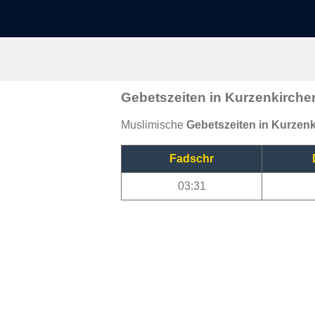
Gebetszeiten in Kurzenkirche
Muslimische
Gebetszeiten in Kurzen
Fadschr
03:31