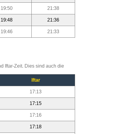
19:50
21:38
19:48
21:36
19:46
21:33
Iftar-Zeit. Dies sind auch die
Iftar
17:13
17:15
17:16
17:18