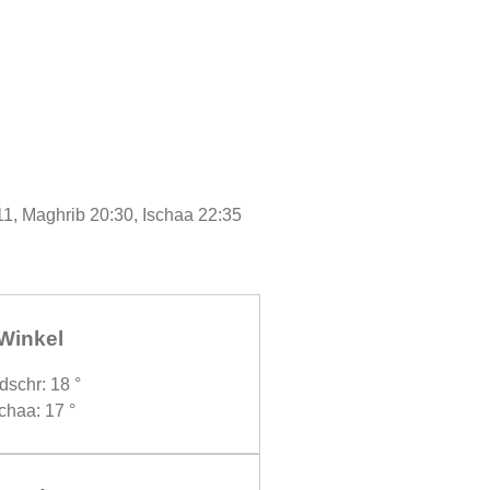
11, Maghrib 20:30, Ischaa 22:35
Winkel
dschr: 18 °
chaa: 17 °