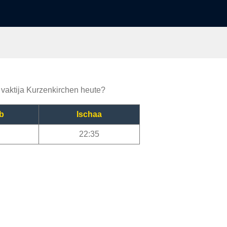
e vaktija Kurzenkirchen heute?
b
Ischaa
22:35