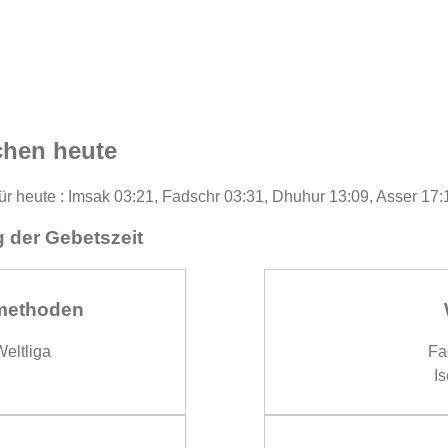
chen heute
ür heute : Imsak 03:21, Fadschr 03:31, Dhuhur 13:09, Asser 17:
 der Gebetszeit
methoden
eltliga
Fa
Is