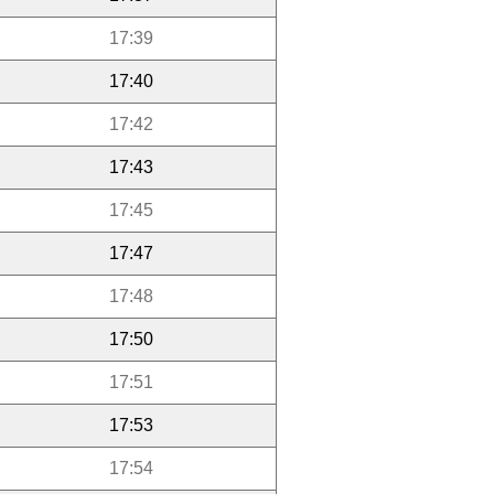
17:39
17:40
17:42
17:43
17:45
17:47
17:48
17:50
17:51
17:53
17:54