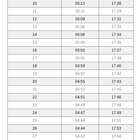
10
05:12
17:28
11
05:11
17:29
12
05:09
17:31
13
05:08
17:32
14
05:06
17:34
15
05:04
17:35
16
05:02
17:37
17
05:01
17:39
18
04:59
17:40
19
04:57
17:42
20
04:55
17:43
21
04:53
17:45
22
04:51
17:46
23
04:49
17:48
24
04:47
17:49
25
04:46
17:51
26
04:44
17:53
27
04:42
17:54