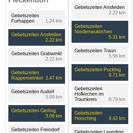
Gebetszeiten Ansfelden
2.22 km
Gebetszeiten
Furhappen
1.24 km
Gebetszeiten
Niederneukirchen
Gebetszeiten Ansfelden
5.31 km
2.22 km
Gebetszeiten Traun
Gebetszeiten Grabwinkl
5.56 km
2.23 km
Gebetszeiten Pucking
Gebetszeiten
8.71 km
Rapperswinkel
2.47 km
Gebetszeiten
Gebetszeiten Audorf
Hofkirchen im
3.09 km
Traunkreis
8.79 km
Gebetszeiten Gerling
Gebetszeiten
3.09 km
Horsching
9.42 km
Gebetszeiten Freindorf
Gebetszeiten Leonding