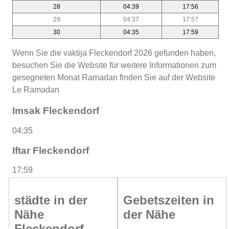
28
04:39
17:56
29
04:37
17:57
30
04:35
17:59
Wenn Sie die vaktija Fleckendorf 2026 gefunden haben,
besuchen Sie die Website für weitere Informationen zum
gesegneten Monat Ramadan finden Sie auf der Website
Le Ramadan
Imsak Fleckendorf
04:35
Iftar Fleckendorf
17:59
städte in der
Gebetszeiten in
Nähe
der Nähe
Fleckendorf