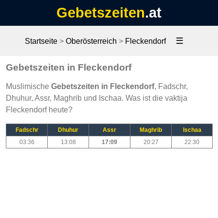
Gebetszeiten
.at
☰
Startseite
>
Oberösterreich
>
Fleckendorf
Gebetszeiten in Fleckendorf
Muslimische
Gebetszeiten in Fleckendorf
, Fadschr,
Dhuhur, Assr, Maghrib und Ischaa. Was ist die vaktija
Fleckendorf heute?
Fadschr
Dhuhur
Assr
Maghrib
Ischaa
03:36
13:08
17:09
20:27
22:30