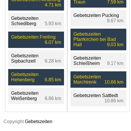
Traun
7.59 km
4.71 km
Gebetszeiten Pucking
Gebetszeiten
8.67 km
Schiedlberg
5.93 km
Gebetszeiten
Gebetszeiten Freiling
Pfarrkirchen bei Bad
6.07 km
Hall
9.03 km
Gebetszeiten
Gebetszeiten
Sipbachzell
6.28 km
Schleißheim
9.17 km
Gebetszeiten
Gebetszeiten
Hehenberg
6.85 km
Marchtrenk
10.66 km
Gebetszeiten
Gebetszeiten Sattledt
Weißenberg
6.86 km
10.86 km
Copyright
Gebetszeiten