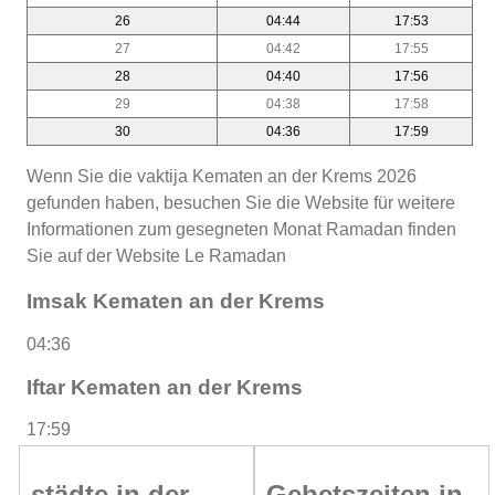
26
04:44
17:53
27
04:42
17:55
28
04:40
17:56
29
04:38
17:58
30
04:36
17:59
Wenn Sie die vaktija Kematen an der Krems 2026
gefunden haben, besuchen Sie die Website für weitere
Informationen zum gesegneten Monat Ramadan finden
Sie auf der Website Le Ramadan
Imsak Kematen an der Krems
04:36
Iftar Kematen an der Krems
17:59
städte in der
Gebetszeiten in