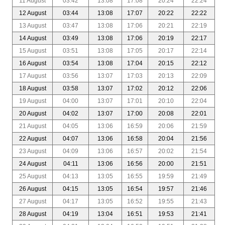
11 August
03:42
13:08
17:08
20:24
22:24
12 August
03:44
13:08
17:07
20:22
22:22
13 August
03:47
13:08
17:06
20:21
22:19
14 August
03:49
13:08
17:06
20:19
22:17
15 August
03:51
13:08
17:05
20:17
22:14
16 August
03:54
13:08
17:04
20:15
22:12
17 August
03:56
13:07
17:03
20:13
22:09
18 August
03:58
13:07
17:02
20:12
22:06
19 August
04:00
13:07
17:01
20:10
22:04
20 August
04:02
13:07
17:00
20:08
22:01
21 August
04:05
13:06
16:59
20:06
21:59
22 August
04:07
13:06
16:58
20:04
21:56
23 August
04:09
13:06
16:57
20:02
21:54
24 August
04:11
13:06
16:56
20:00
21:51
25 August
04:13
13:05
16:55
19:59
21:49
26 August
04:15
13:05
16:54
19:57
21:46
27 August
04:17
13:05
16:52
19:55
21:43
28 August
04:19
13:04
16:51
19:53
21:41