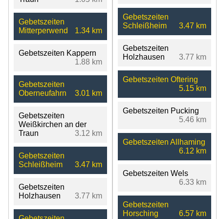
Gebetszeiten
Gebetszeiten
Schleißheim
3.47 km
Mitterperwend
1.34 km
Gebetszeiten
Gebetszeiten Kappern
Holzhausen
3.77 km
1.88 km
Gebetszeiten Oftering
Gebetszeiten
5.15 km
Oberneufahrn
3.01 km
Gebetszeiten Pucking
Gebetszeiten
5.46 km
Weißkirchen an der
Traun
3.12 km
Gebetszeiten Allhaming
6.12 km
Gebetszeiten
Schleißheim
3.47 km
Gebetszeiten Wels
6.33 km
Gebetszeiten
Holzhausen
3.77 km
Gebetszeiten
Horsching
6.57 km
Gebetszeiten