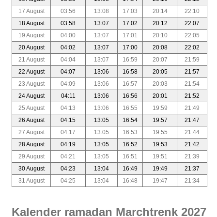
17 August
03:56
13:08
17:03
20:14
22:10
18 August
03:58
13:07
17:02
20:12
22:07
19 August
04:00
13:07
17:01
20:10
22:05
20 August
04:02
13:07
17:00
20:08
22:02
21 August
04:04
13:07
16:59
20:07
21:59
22 August
04:07
13:06
16:58
20:05
21:57
23 August
04:09
13:06
16:57
20:03
21:54
24 August
04:11
13:06
16:56
20:01
21:52
25 August
04:13
13:06
16:55
19:59
21:49
26 August
04:15
13:05
16:54
19:57
21:47
27 August
04:17
13:05
16:53
19:55
21:44
28 August
04:19
13:05
16:52
19:53
21:42
29 August
04:21
13:05
16:51
19:51
21:39
30 August
04:23
13:04
16:49
19:49
21:37
31 August
04:25
13:04
16:48
19:47
21:34
Kalender ramadan Marchtrenk 2027