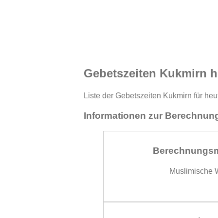
Gebetszeiten Kukmirn h
Liste der Gebetszeiten Kukmirn für heu
Informationen zur Berechnung
Berechnungs
Muslimische W