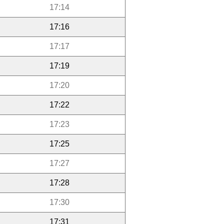
17:14
17:16
17:17
17:19
17:20
17:22
17:23
17:25
17:27
17:28
17:30
17:31