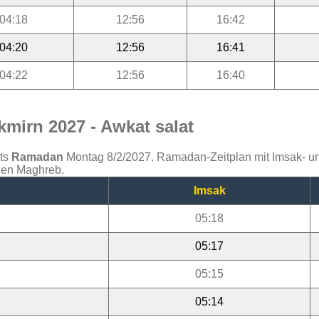
04:18
12:56
16:42
04:20
12:56
16:41
04:22
12:56
16:40
mirn 2027 - Awkat salat
ats
Ramadan
Montag 8/2/2027. Ramadan-Zeitplan mit Imsak- und 
 den Maghreb.
Imsak
05:18
05:17
05:15
05:14