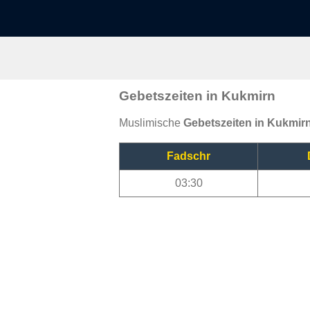
Gebetszeiten in Kukmirn
Muslimische
Gebetszeiten in Kukmir
Fadschr
03:30