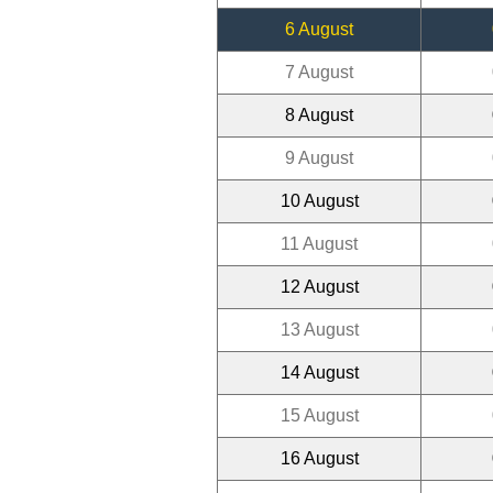
6 August
7 August
8 August
9 August
10 August
11 August
12 August
13 August
14 August
15 August
16 August