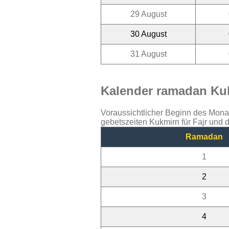
29 August
30 August
31 August
Kalender ramadan Kuk
Voraussichtlicher Beginn des Mon
gebetszeiten Kukmirn für Fajr und
Ramadan
1
2
3
4