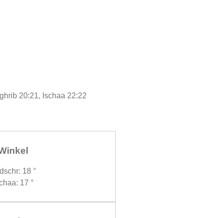
ghrib 20:21, Ischaa 22:22
Winkel
dschr: 18 °
chaa: 17 °