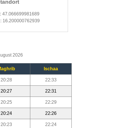
tandort
d: 47.066699981689
: 16.200000762939
August 2026
aghrib
Ischaa
20:28
22:33
20:27
22:31
20:25
22:29
20:24
22:26
20:23
22:24