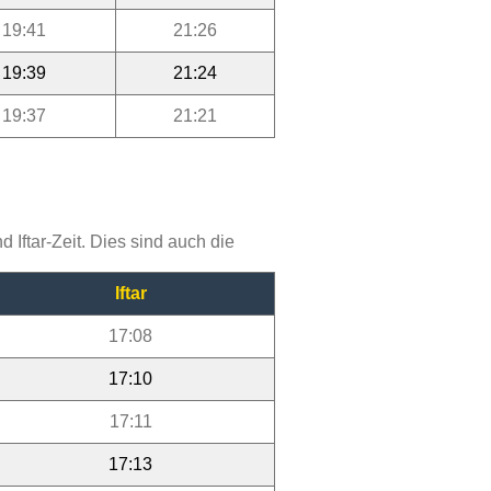
19:41
21:26
19:39
21:24
19:37
21:21
Iftar-Zeit. Dies sind auch die
Iftar
17:08
17:10
17:11
17:13