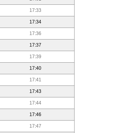
17:33
17:34
17:36
17:37
17:39
17:40
17:41
17:43
17:44
17:46
17:47