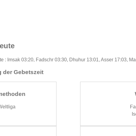
eute
te : Imsak 03:20, Fadschr 03:30, Dhuhur 13:01, Asser 17:03, Ma
 der Gebetszeit
methoden
eltliga
Fa
Is