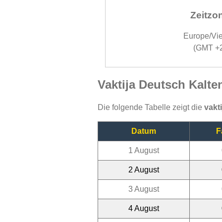
Zeitzo
Europe/Vi
(GMT +
Vaktija Deutsch Kalt
Die folgende Tabelle zeigt die
vakt
Datum
F
1 August
2 August
3 August
4 August