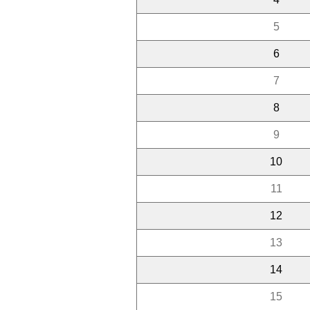
5
6
7
8
9
10
11
12
13
14
15