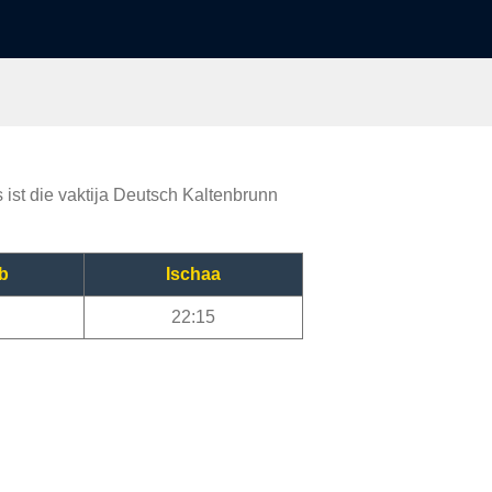
 ist die vaktija Deutsch Kaltenbrunn
b
Ischaa
22:15