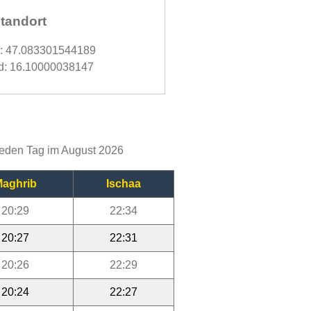
tandort
d: 47.083301544189
d: 16.10000038147
 jeden Tag im August 2026
aghrib
Ischaa
20:29
22:34
20:27
22:31
20:26
22:29
20:24
22:27