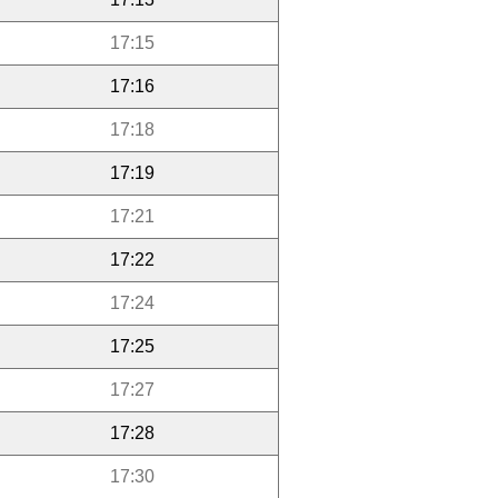
17:15
17:16
17:18
17:19
17:21
17:22
17:24
17:25
17:27
17:28
17:30