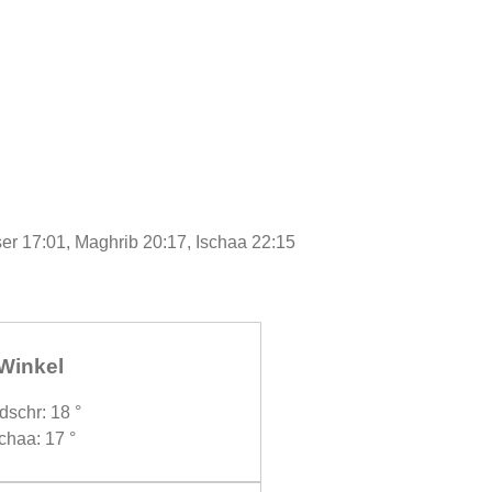
ser 17:01, Maghrib 20:17, Ischaa 22:15
Winkel
dschr: 18 °
chaa: 17 °