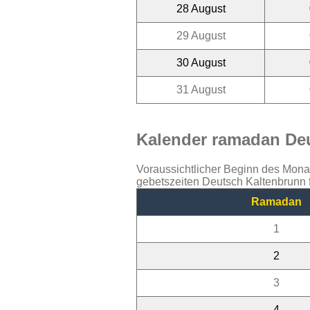
28 August
29 August
30 August
31 August
Kalender ramadan Deu
Voraussichtlicher Beginn des Mon
gebetszeiten Deutsch Kaltenbrunn 
Ramadan
1
2
3
4