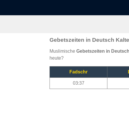
Gebetszeiten in Deutsch Kalt
Muslimische
Gebetszeiten in Deutsc
heute?
Fadschr
03:37