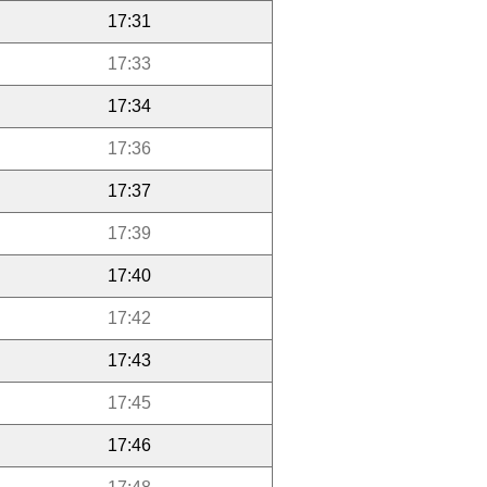
17:31
17:33
17:34
17:36
17:37
17:39
17:40
17:42
17:43
17:45
17:46