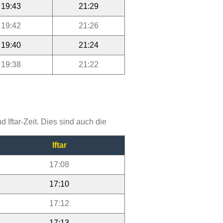
19:43
21:29
19:42
21:26
19:40
21:24
19:38
21:22
Iftar-Zeit. Dies sind auch die
Iftar
17:08
17:10
17:12
17:13